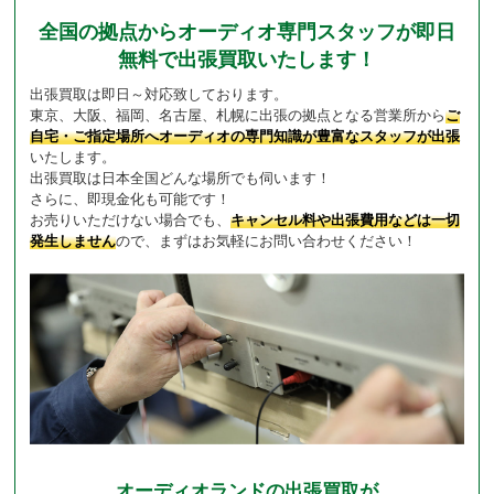
全国の拠点からオーディオ専門スタッフが即日
無料で出張買取いたします！
出張買取は即日～対応致しております。
東京、大阪、福岡、名古屋、札幌に出張の拠点となる営業所から
ご
自宅・ご指定場所へオーディオの専門知識が豊富なスタッフが出張
いたします。
出張買取は日本全国どんな場所でも伺います！
さらに、即現金化も可能です！
お売りいただけない場合でも、
キャンセル料や出張費用などは一切
発生しません
ので、まずはお気軽にお問い合わせください！
オーディオランドの出張買取が