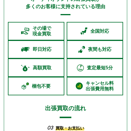
多くのお客様に支持されている理由
その場で
全国対応
現金買取
即日対応
夜間も対応
高額買取
査定最短5分
キャンセル料
梱包不要
出張費用無料
出張買取の流れ
03
買取・お支払い