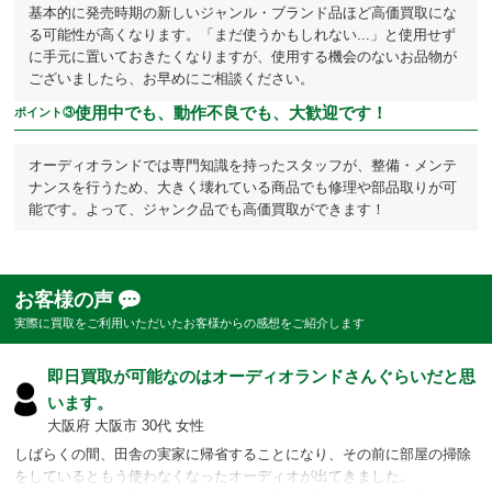
基本的に発売時期の新しいジャンル・ブランド品ほど高価買取にな
る可能性が高くなります。「まだ使うかもしれない...」と使用せず
に手元に置いておきたくなりますが、使用する機会のないお品物が
ございましたら、お早めにご相談ください。
使用中でも、動作不良でも、大歓迎です！
ポイント③
オーディオランドでは専門知識を持ったスタッフが、整備・メンテ
ナンスを行うため、大きく壊れている商品でも修理や部品取りが可
能です。よって、ジャンク品でも高価買取ができます！
お客様の声
実際に買取をご利用いただいたお客様からの感想をご紹介します
即日買取が可能なのはオーディオランドさんぐらいだと思
います。
大阪府 大阪市 30代 女性
しばらくの間、田舎の実家に帰省することになり、その前に部屋の掃除
をしているともう使わなくなったオーディオが出てきました。