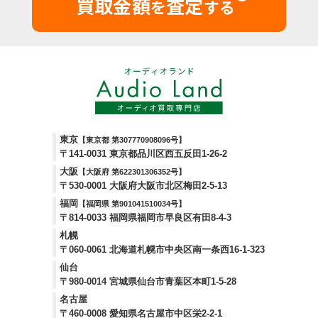
買取金額
査定
を
する
東京
【東京都 第307770908096号】
〒141-0031 東京都品川区西五反田1-26-2
大阪
【大阪府 第622301306352号】
〒530-0001 大阪府大阪市北区梅田2-5-13
福岡
【福岡県 第901041510034号】
〒814-0033 福岡県福岡市早良区有田8-4-3
札幌
〒060-0061 北海道札幌市中央区南一条西16-1-323
仙台
〒980-0014 宮城県仙台市青葉区本町1-5-28
名古屋
〒460-0008 愛知県名古屋市中区栄2-2-1