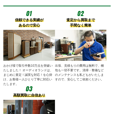
信頼できる実績が
査定から買取まで
あるので安心
手間なく簡単
おかげ様で取引件数10万点を突破い
出張、見積もりの費用は無料で、梱
たしました！
オーディオランドは、
包も一切不要です。清掃・整備など
まじめに査定！誠実な対応！を心掛
のメンテナンスも私どもがいたしま
け、お客様一人ひとり丁寧に対応い
すので、安心してご依頼ください。
たします。
高額買取に自信あり