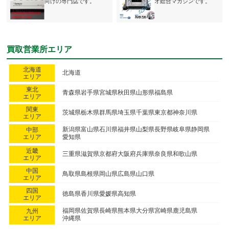
向けの専門誌です。
オ総合マガジンです。
買取営業所エリア
北海道
北海道
エリア
東北
青森県
岩手県
宮城県
秋田県
山形県
福島県
エリア
関東
茨城県
栃木県
群馬県
埼玉県
千葉県
東京都
神奈川県
エリア
新潟県
富山県
石川県
福井県
山梨県
長野県
岐阜県
静岡県
中部
エリア
愛知県
近畿
三重県
滋賀県
京都府
大阪府
兵庫県
奈良県
和歌山県
エリア
中国
鳥取県
島根県
岡山県
広島県
山口県
エリア
四国
徳島県
香川県
愛媛県
高知県
エリア
福岡県
佐賀県
長崎県
熊本県
大分県
宮崎県
鹿児島県
九州
エリア
沖縄県