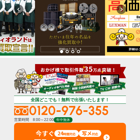
全国どこでも！無料で出張いたします！
0120-976-355
営業時間 8:00～22:00
年中無休
今すぐ
24
写メ
時間対応
対応