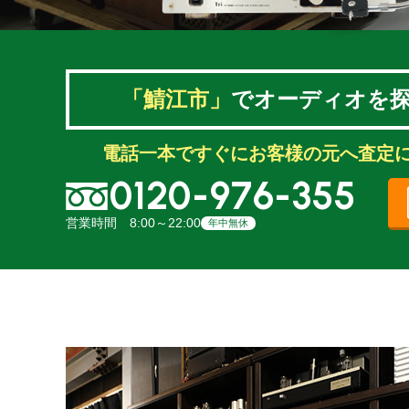
「鯖江市」
でオーディオを
電話一本ですぐにお客様の元へ査定
0120-976-355
営業時間 8:00～22:00
年中無休