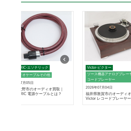
ESOTERIC-エソテリック
Victor-ビクター
ソース機器アナログプレー
オーディオケーブルその他
コードプレーヤー
2026年07月05日
2026年07月04日
福井県大野市のオーディオ買取｜
ESOTERIC 電源ケーブルとは？
福井県敦賀市のオーディ
Victor レコードプレーヤ