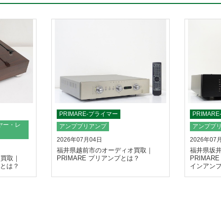
PRIMARE-プライマー
PRIMAR
ヤー・レ
アンププリアンプ
アンププ
2026年07月04日
2026年07
福井県越前市のオーディオ買取｜
福井県坂
オ買取｜
PRIMARE プリアンプとは？
PRIMA
ーとは？
インアン