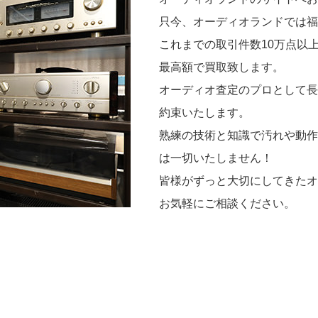
只今、オーディオランドでは福
これまでの取引件数10万点以
最高額で買取致します。
オーディオ査定のプロとして長
約束いたします。
熟練の技術と知識で汚れや動作
は一切いたしません！
皆様がずっと大切にしてきたオ
お気軽にご相談ください。