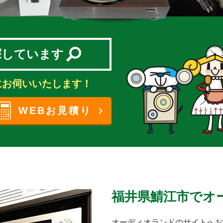
探しています
にお伺いいたします！
WEBお見積り
福井県鯖江市でオ
オーディオランドのサイトへお