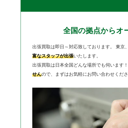
全国の拠点からオ
出張買取は即日～対応致しております。
東京
富なスタッフが出張
いたします。
出張買取は日本全国どんな場所でも伺います
せん
ので、まずはお気軽にお問い合わせくだ