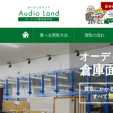
選べる買取方法
買取の流れ
オーデ
倉庫
買取にかか
すべて