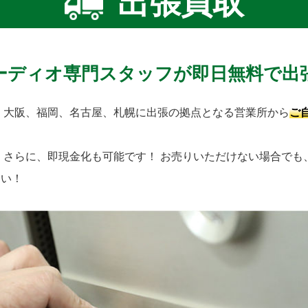
出張買取
ーディオ専門スタッフが即日無料で出
、大阪、福岡、名古屋、札幌に出張の拠点となる営業所から
ご
！
さらに、即現金化も可能です！
お売りいただけない場合でも
さい！