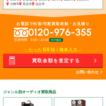
大崎市
富谷市
仙台市
お電話で出張/宅配買取依頼・お見積り
0120-976-355
営業時間 8:00～22:00
年中無休
60
たった
秒！簡単入力
買取金額を査定する
お問い合わせ
ジャンル別オーディオ買取商品