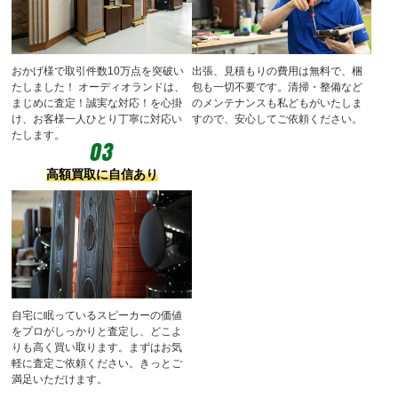
おかげ様で取引件数10万点を突破い
出張、見積もりの費用は無料で、梱
たしました！
オーディオランドは、
包も一切不要です。清掃・整備など
まじめに査定！誠実な対応！を心掛
のメンテナンスも私どもがいたしま
け、お客様一人ひとり丁寧に対応い
すので、安心してご依頼ください。
たします。
高額買取に自信あり
自宅に眠っているスピーカーの価値
をプロがしっかりと査定し、どこよ
りも高く買い取ります。まずはお気
軽に査定ご依頼ください。きっとご
満足いただけます。