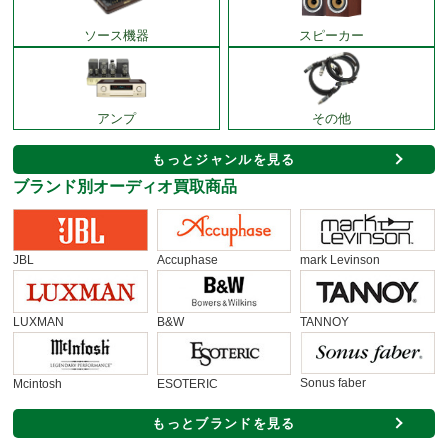
ソース機器
スピーカー
アンプ
その他
もっとジャンルを見る
ブランド別オーディオ買取商品
JBL
Accuphase
mark Levinson
LUXMAN
B&W
TANNOY
Sonus faber
Mcintosh
ESOTERIC
もっとブランドを見る