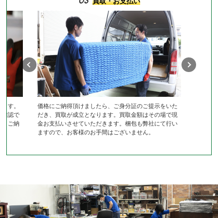
03
買取・お支払い
します。
価格にご納得頂けましたら、ご身分証のご提示をいた
作確認で
だき、買取が成立となります。買取金額はその場で現
き、ご納
金お支払いさせていただきます。梱包も弊社にて行い
ますので、お客様のお手間はございません。