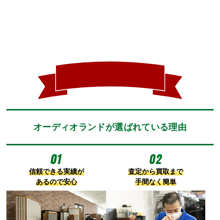
オーディオランドが選ばれている理由
信頼できる実績が
査定から買取まで
あるので安心
手間なく簡単