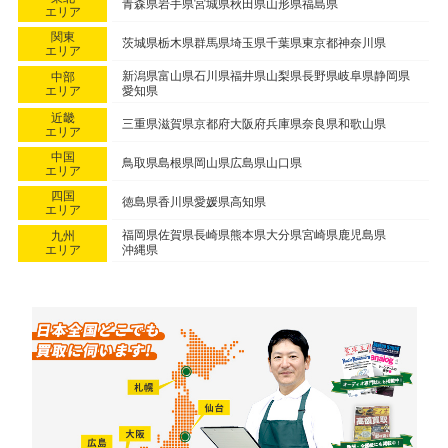
青森県
岩手県
宮城県
秋田県
山形県
福島県
エリア
関東
茨城県
栃木県
群馬県
埼玉県
千葉県
東京都
神奈川県
エリア
新潟県
富山県
石川県
福井県
山梨県
長野県
岐阜県
静岡県
中部
エリア
愛知県
近畿
三重県
滋賀県
京都府
大阪府
兵庫県
奈良県
和歌山県
エリア
中国
鳥取県
島根県
岡山県
広島県
山口県
エリア
四国
徳島県
香川県
愛媛県
高知県
エリア
福岡県
佐賀県
長崎県
熊本県
大分県
宮崎県
鹿児島県
九州
エリア
沖縄県