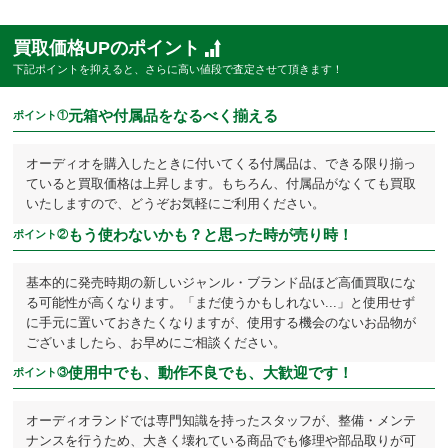
買取価格UPのポイント
下記ポイントを抑えると、さらに高い値段で査定させて頂きます！
元箱や付属品をなるべく揃える
ポイント①
オーディオを購入したときに付いてくる付属品は、できる限り揃っ
ていると買取価格は上昇します。もちろん、付属品がなくても買取
いたしますので、どうぞお気軽にご利用ください。
もう使わないかも？と思った時が売り時！
ポイント②
基本的に発売時期の新しいジャンル・ブランド品ほど高価買取にな
る可能性が高くなります。「まだ使うかもしれない...」と使用せず
に手元に置いておきたくなりますが、使用する機会のないお品物が
ございましたら、お早めにご相談ください。
使用中でも、動作不良でも、大歓迎です！
ポイント③
オーディオランドでは専門知識を持ったスタッフが、整備・メンテ
ナンスを行うため、大きく壊れている商品でも修理や部品取りが可