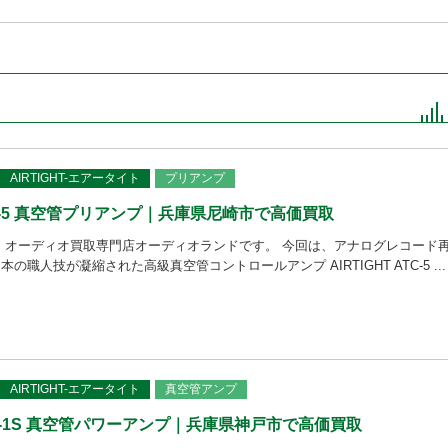
AIRTIGHT-エアータイト
プリアンプ
ATC-5 真空管プリアンプ｜兵庫県尼崎市で高価買取
 オーディオ買取専門店オーディオランドです。 今回は、アナログレコード
の職人技が凝縮された高級真空管コントロールアンプ AIRTIGHT ATC-5 ...
AIRTIGHT-エアータイト
真空管アンプ
 ATM-1S 真空管パワーアンプ｜兵庫県神戸市で高価買取