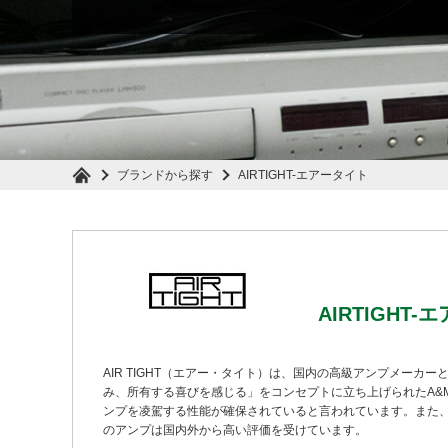
ブランドから探す
AIRTIGHT-エアータイト
AIRTIGHT
AIR TIGHT（エアー・タイト）は、国内の高級アンプメーカー
み、所有する喜びを感じる」をコンセプトに立ち上げられたA&
ンプを凌駕する性能が確保されていると言われています。また、AIR
のアンプは国内外から高い評価を受けています。