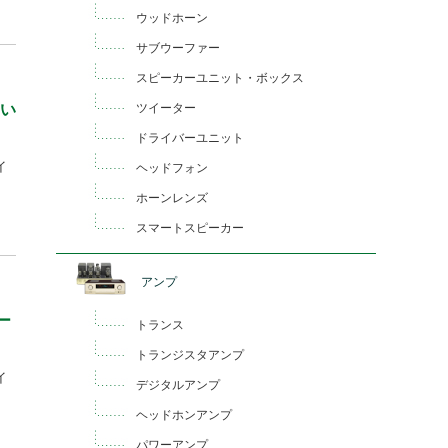
ウッドホーン
サブウーファー
スピーカーユニット・ボックス
ツイーター
てい
ドライバーユニット
イ
ヘッドフォン
ホーンレンズ
スマートスピーカー
アンプ
ー
トランス
トランジスタアンプ
イ
デジタルアンプ
ヘッドホンアンプ
パワーアンプ