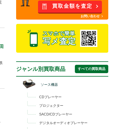
足
買取金額を査定
お問い合わせ
スマホで簡単
写メ査定
田
県
ジャンル別買取商品
すべての買取商品
ソース機器
CDプレーヤー
プロジェクター
SACD/CDプレーヤー
デジタルオーディオプレーヤー
プ