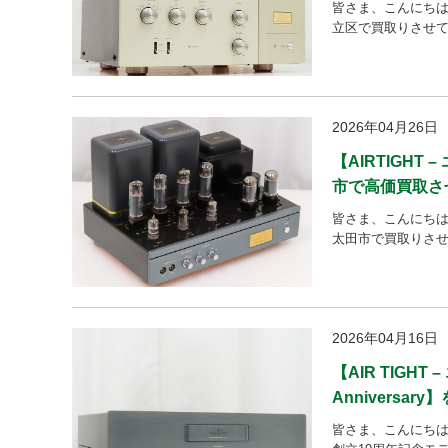
皆さま、こんにちは。
立区で買取りさせてい
2026年04月26日
【AIRTIGH
市で高価買取さ
皆さま、こんにちは。
太田市で買取りさせて
2026年04月16日
【AIR TIGH
Annivers
皆さま、こんにちは。 今