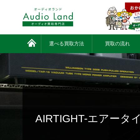
選べる買取方法
買取の流れ
AIRTIGHT-エアー