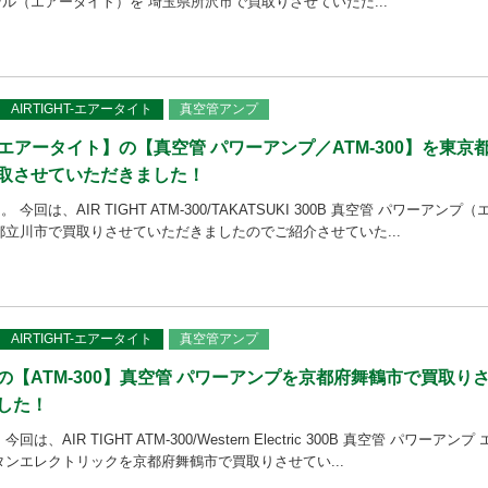
デル（エアータイト）を 埼玉県所沢市で買取りさせていただ...
AIRTIGHT-エアータイト
真空管アンプ
T – エアータイト】の【真空管 パワーアンプ／ATM-300】を東京
取させていただきました！
回は、AIR TIGHT ATM-300/TAKATSUKI 300B 真空管 パワーアンプ（
都立川市で買取りさせていただきましたのでご紹介させていた...
AIRTIGHT-エアータイト
真空管アンプ
HT】の【ATM-300】真空管 パワーアンプを京都府舞鶴市で買取り
した！
、AIR TIGHT ATM-300/Western Electric 300B 真空管 パワーアンプ 
タンエレクトリックを京都府舞鶴市で買取りさせてい...