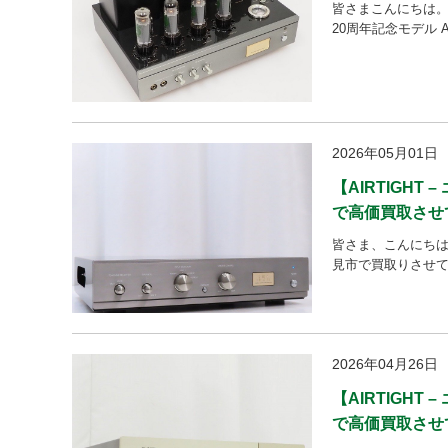
皆さまこんにちは。
20周年記念モデル A
2026年05月01日
【AIRTIGH
で高価買取させ
皆さま、こんにちは。
見市で買取りさせてい
2026年04月26日
【AIRTIGH
で高価買取させ