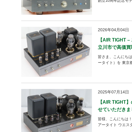
創立10周年記念モ
2026年04月04日
【AIR TIGH
立川市で高価買
皆さま、こんにちは。 今
ータイト）を 東京
2025年07月14日
【AIR TIG
せていただきま
皆様、こんにちは！ 今回は
アータイト ウエス