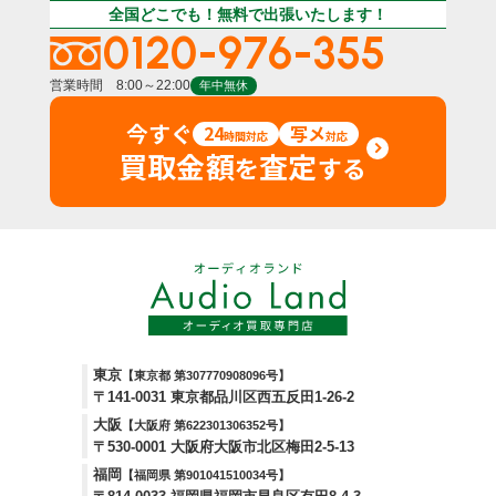
全国どこでも！無料で出張いたします！
0120-976-355
営業時間 8:00～22:00
年中無休
今すぐ
24
写メ
時間対応
対応
買取金額
査定
を
する
東京
【東京都 第307770908096号】
〒141-0031 東京都品川区西五反田1-26-2
大阪
【大阪府 第622301306352号】
〒530-0001 大阪府大阪市北区梅田2-5-13
福岡
【福岡県 第901041510034号】