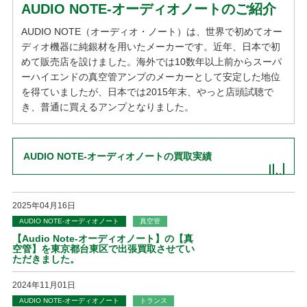
AUDIO NOTE-オーディオノートのご紹介
AUDIO NOTE（オーディオ・ノート）は、世界で初めてオー
ディオ機器に純銀材を用いたメーカーです。近年、日本で初
めて販売店を設けました。海外では10数年以上前からスーパ
ーハイエンドの真空管アンプのメーカーとして安定した地位
を得ていましたが、日本では2015年末、やっと店頭試聴で
き、普通に買えるアンプとなりました。
AUDIO NOTE-オーディオノートの買取実績
2025年04月16日
AUDIO NOTE-オーディオノート
真空管
【Audio Note-オーディオノート】の【真
空管】を東京都台東区で出張買取させてい
ただきました。
2024年11月01日
AUDIO NOTE-オーディオノート
トランス