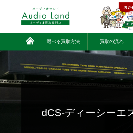
選べる買取方法
買取の流れ
dCS-ディーシーエ