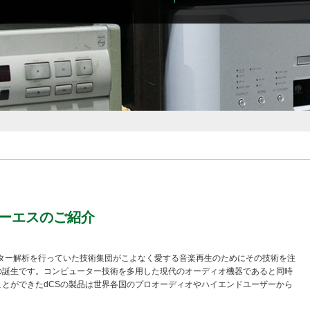
シーエスのご紹介
ーター解析を行っていた技術集団がこよなく愛する音楽再生のためにその技術を注
の誕生です。コンピューター技術を多用した現代のオーディオ機器であると同時
とができたdCSの製品は世界各国のプロオーディオやハイエンドユーザーから