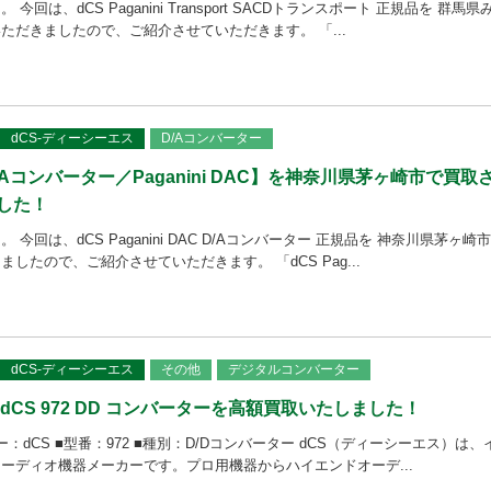
回は、dCS Paganini Transport SACDトランスポート 正規品を 群馬県
ただきましたので、ご紹介させていただきます。 「...
dCS-ディーシーエス
D/Aコンバーター
/Aコンバーター／Paganini DAC】を神奈川県茅ヶ崎市で買取
した！
今回は、dCS Paganini DAC D/Aコンバーター 正規品を 神奈川県茅ヶ崎
したので、ご紹介させていただきます。 「dCS Pag...
dCS-ディーシーエス
その他
デジタルコンバーター
dCS 972 DD コンバーターを高額買取いたしました！
ー：dCS ■型番：972 ■種別：D/Dコンバーター dCS（ディーシーエス）は、
ーディオ機器メーカーです。プロ用機器からハイエンドオーデ...