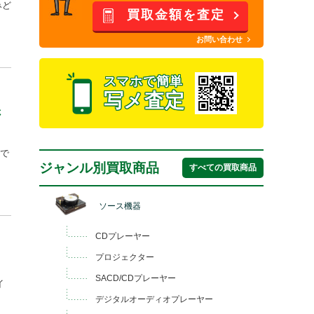
みど
買取金額を査定
お問い合わせ
スマホで簡単
写メ査定
さ
市で
ジャンル別買取商品
すべての買取商品
ソース機器
CDプレーヤー
プロジェクター
SACD/CDプレーヤー
イ
デジタルオーディオプレーヤー