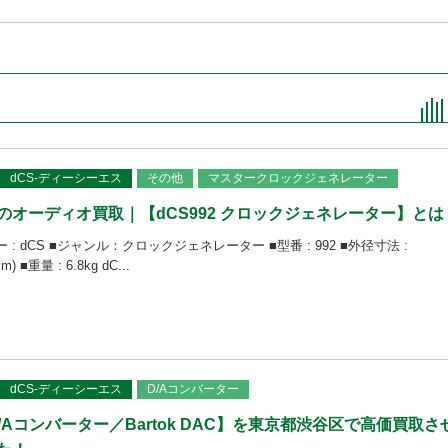
dCS-ディーシーエス
その他
マスタークロックジェネレーター
のオーディオ買取｜【dCS992 クロックジェネレーター】とは
 : dCS ■ジャンル：クロックジェネレーター ■型番 : 992 ■外径寸法 :
) ■重量 : 6.8kg dC...
dCS-ディーシーエス
D/Aコンバーター
D/Aコンバーター／Bartok DAC】を東京都渋谷区で高価買取さ