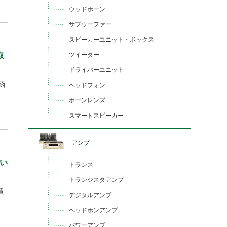
ウッドホーン
サブウーファー
スピーカーユニット・ボックス
ツイーター
取
ドライバーユニット
道函
ヘッドフォン
ホーンレンズ
スマートスピーカー
アンプ
てい
トランス
トランジスタアンプ
買
デジタルアンプ
ヘッドホンアンプ
パワーアンプ