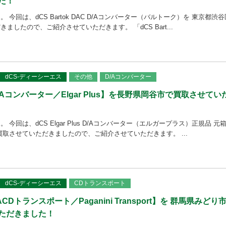
た！
 今回は、dCS Bartok DAC D/Aコンバーター（バルトーク）を 東京都渋谷
ましたので、ご紹介させていただきます。 「dCS Bart...
dCS-ディーシーエス
その他
D/Aコンバーター
/Aコンバーター／Elgar Plus】を長野県岡谷市で買取させてい
今回は、dCS Elgar Plus D/Aコンバーター（エルガープラス）正規品 元
買取させていただきましたので、ご紹介させていただきます。 ...
dCS-ディーシーエス
CDトランスポート
CDトランスポート／Paganini Transport】を 群馬県みどり
ただきました！