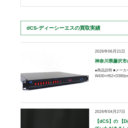
dCS-ディーシーエスの買取実績
2026年06月21日
神奈川県藤沢市
●商品説明 ■メーカー
W430×H52×D390(mm
2026年04月27日
【dCS】の 【