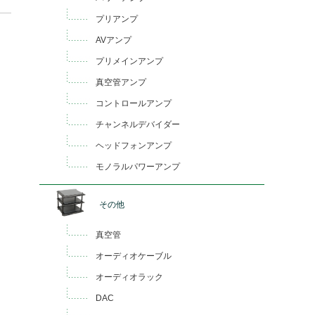
プリアンプ
AVアンプ
プリメインアンプ
真空管アンプ
コントロールアンプ
チャンネルデバイダー
ヘッドフォンアンプ
モノラルパワーアンプ
その他
真空管
オーディオケーブル
オーディオラック
DAC