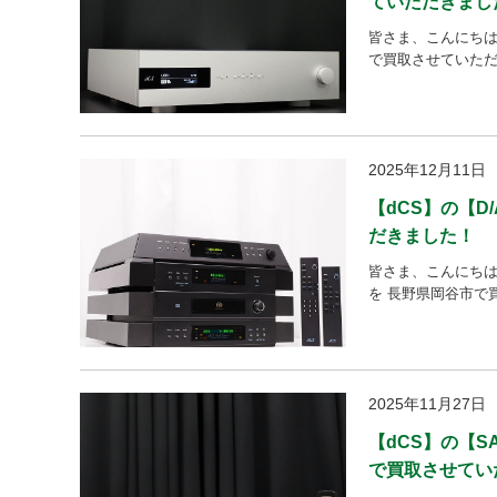
ていただきまし
皆さま、こんにちは。
で買取させていただき
2025年12月11日
【dCS】の【D
だきました！
皆さま、こんにちは。 
を 長野県岡谷市で
2025年11月27日
【dCS】の【SA
で買取させてい