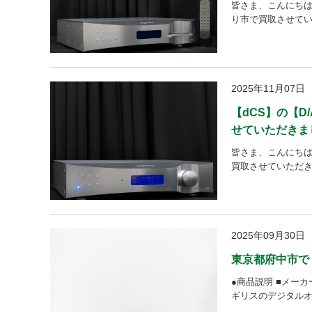
皆さま、こんにちは。 今
り市で買取させてい
2025年11月07日
【dCS】の【D
せていただきま
皆さま、こんにちは。 
買取させていただきま
2025年09月30日
東京都府中市で 
●商品説明 ■メーカ
ギリスのデジタルオ