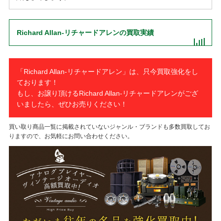
Richard Allan-リチャードアレンの買取実績
「Richard Allan-リチャードアレン」は、只今買取強化をし
ております！
もし、お譲り頂けるRichard Allan-リチャードアレンがござ
いましたら、ぜひお売りください！
買い取り商品一覧に掲載されていないジャンル・ブランドも多数買取してお
りますので、お気軽にお問い合わせください。