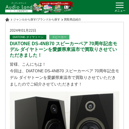
ジャンルから探す
/
ブランドから探す
買取商品紹介
2024年01月22日
DIATONE-ダイヤトーン
スピーカー
DIATONE DS-4NB70 スピーカーペア 70周年記念モ
デル ダイヤトーンを愛媛県東温市で買取りさせてい
ただきました！
皆様、こんにちは！
今回は、DIATONE DS-4NB70 スピーカーペア 70周年記念モ
デル ダイヤトーンを愛媛県東温市で買取りさせていただき
ましたのでご紹介させていただきます！