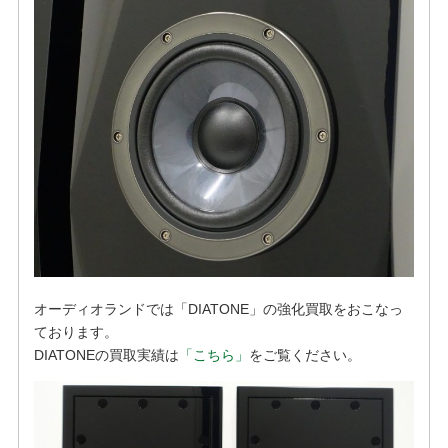
オーディオランドでは「DIATONE」の強化買取をおこなっ
ております。
DIATONEの買取実績は
「こちら」
をご覧ください。