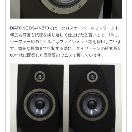
DIATONE DS-4NB70では、クロスオーバーネットワークも
何度も何度も試聴を繰り返して仕上げたと言います。特に、
ウーファー用のコイルにはファインメット芯を採用していま
す。微細な振動まで抑制する為に、ダイヤトーンの研究所が
80年代に開発した高音質のワニスで覆っています。