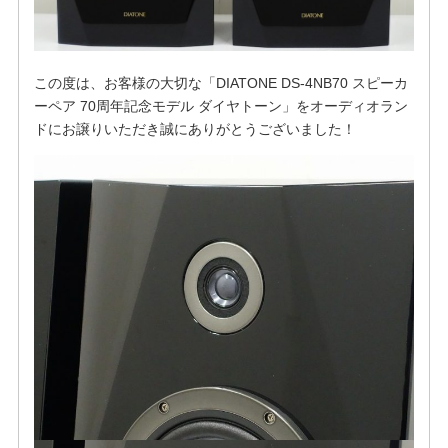
この度は、お客様の大切な「DIATONE DS-4NB70 スピーカ
ーペア 70周年記念モデル ダイヤトーン」をオーディオラン
ドにお譲りいただき誠にありがとうございました！