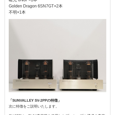
Golden Dragon 6SN7GT×2本
不明×1本
「SUNVALLEY SV-2PPの特徴」
次に特徴をご説明いたします。