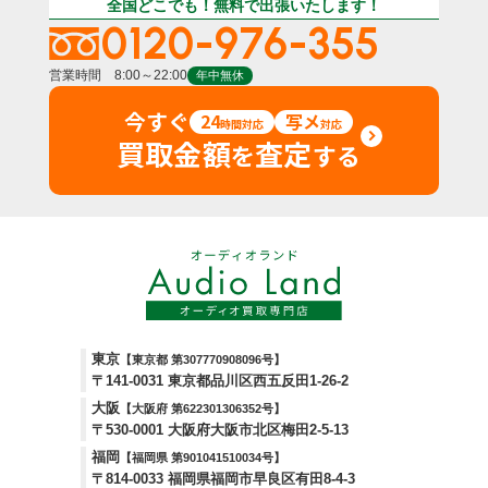
全国どこでも！無料で出張いたします！
0120-976-355
営業時間 8:00～22:00
年中無休
今すぐ
24
写メ
時間対応
対応
買取金額
査定
を
する
東京
【東京都 第307770908096号】
〒141-0031 東京都品川区西五反田1-26-2
大阪
【大阪府 第622301306352号】
〒530-0001 大阪府大阪市北区梅田2-5-13
福岡
【福岡県 第901041510034号】
〒814-0033 福岡県福岡市早良区有田8-4-3