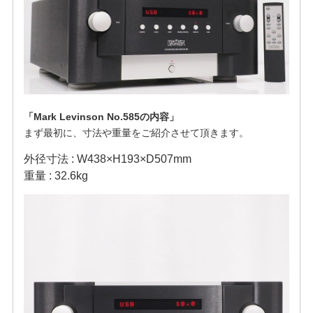
「Mark Levinson No.585の内容」
まず最初に、寸法や重量をご紹介させて頂きます。
外径寸法 : W438×H193×D507mm
重量 : 32.6kg