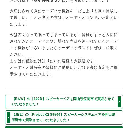
おかげ様で
『取引件数３５万点』
を突破いたしました！
大切にされてきたオーディオ機器を「どこよりも高く買取し
て欲しい。」とお考えの方は、オーディオランドがお応えい
たします。
今は古くなって眠ってしまっているが、皆様がずっと大切に
されてきたオーディオや、壊れて売却を迷われているオーデ
ィオ機器がございましたらオーディオランドにぜひご相談く
ださい。
まずはお値段だけ知りたいお客様も大歓迎です♪
オーディオ愛好家の皆様にご納得いただける高額査定をご提
示させていただきます。
【B&W】の【802D】スピーカーペアを岡山県笠岡市で買取させて
いただきました！
【JBL】の【Project K2 S9500】スピーカーシステムペアを岡山県
玉野市で買取させていただきました！