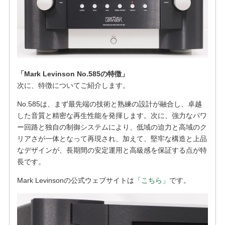
「Mark Levinson No.585の特徴」
次に、特徴についてご紹介します。
No.585は、まず最先端の技術と熟練の設計が融合し、卓越
した音質と精密な再生性能を発揮します。次に、強力なパワ
ー回路と独自の制御システムにより、低域の迫力と高域のク
リアさが一体となって再現され、加えて、堅牢な構造と上品
なデザインが、長期間の安定運用と高級感を保証する点が特
長です。
Mark Levinsonの公式ウェブサイトは
「こちら」
です。