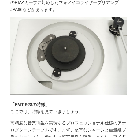
のRIAAカーブに対応したフォノイコライザープリアンプ
JPA66などがあります。
「EMT 928の特徴」
ここでは、特徴を見ていきましょう。
高精度な音楽再生を実現するプロフェッショナル仕様のアナ
ログターンテーブルです。まず、堅牢なシャーシと重量級プ
ラッターにより、優れた回転安定性を確保。さらに、アイド