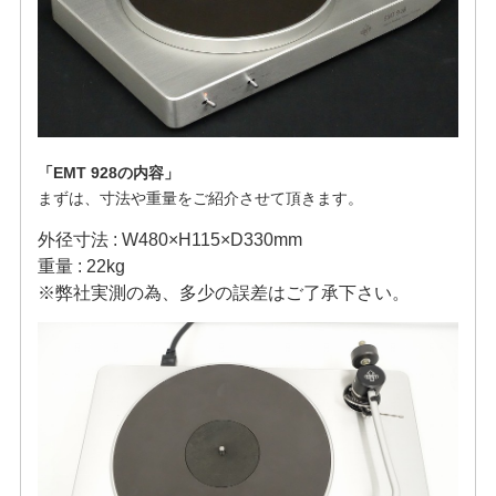
「EMT 928の内容」
まずは、寸法や重量をご紹介させて頂きます。
外径寸法 : W480×H115×D330mm
重量 : 22kg
※弊社実測の為、多少の誤差はご了承下さい。