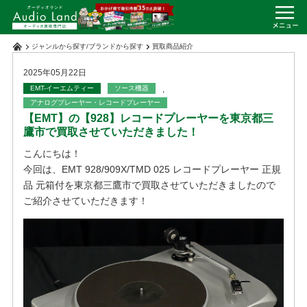
ジャンルから探す
/
ブランドから探す
買取商品紹介
2025年05月22日
EMT-イーエムティー
ソース機器
,
アナログプレーヤー・レコードプレーヤー
【EMT】の【928】レコードプレーヤーを東京都三
鷹市で買取させていただきました！
こんにちは！
今回は、EMT 928/909X/TMD 025 レコードプレーヤー 正規
品 元箱付を東京都三鷹市で買取させていただきましたので
ご紹介させていただきます！