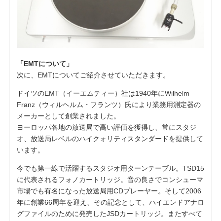
「EMTについて」
次に、EMTについてご紹介させていただきます。
ドイツのEMT（イーエムティー）社は1940年にWilhelm
Franz（ウィルヘルム・フランツ）氏により業務用測定器の
メーカーとして創業されました。
ヨーロッパ各地の放送局で高い評価を獲得し、常にスタジ
オ、放送局レベルのハイクォリティスタンダードを提供して
います。
今でも第一線で活躍するスタジオ用ターンテーブル。TSD15
に代表されるフォノカートリッジ。音の良さでコンシューマ
市場でも有名になった放送局用CDプレーヤー。そして2006
年に創業66周年を迎え、その記念として、ハイエンドアナロ
グファイルのために発売したJSDカートリッジ。またすべて