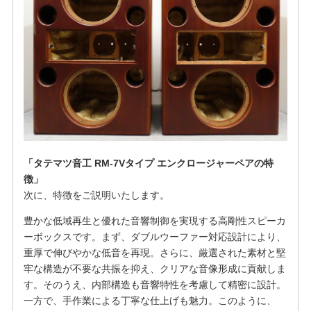
「タテマツ音工 RM-7Vタイプ エンクロージャーペアの特
徴」
次に、特徴をご説明いたします。
豊かな低域再生と優れた音響制御を実現する高剛性スピーカ
ーボックスです。まず、ダブルウーファー対応設計により、
重厚で伸びやかな低音を再現。さらに、厳選された素材と堅
牢な構造が不要な共振を抑え、クリアな音像形成に貢献しま
す。そのうえ、内部構造も音響特性を考慮して精密に設計。
一方で、手作業による丁寧な仕上げも魅力。このように、