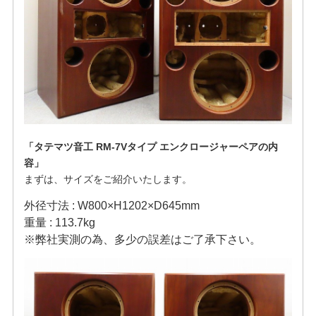
「タテマツ音工 RM-7Vタイプ エンクロージャーペアの内
容」
まずは、サイズをご紹介いたします。
外径寸法 : W800×H1202×D645mm
重量 : 113.7kg
※弊社実測の為、多少の誤差はご了承下さい。