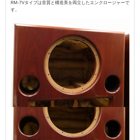
RM-7Vタイプは音質と構造美を両立したエンクロージャーで
す。