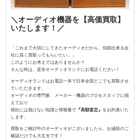
＼オーディオ機器を【高価買取】
いたします！／
「これまで大切にしてきたオーディオだから、信頼出来る会
社に高く買取ってもらいたい。」
このようにお考えではありませんか？
そんな時は、是非オーディオランドにお電話ください！
オーディオランドはお電話一本で日本全国どこでも買取させ
ていただきます。
オーディオの専門家、メーカー・機器のプロをスタッフに揃
えており
他社には負けない知識と情報量で
『高額査定』
をお約束いた
します。
買取をご検討中のオーディオがございましたら、お値段のご
確認だけでも大丈夫です！