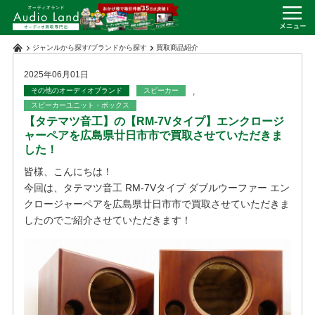
ジャンルから探す
/
ブランドから探す
買取商品紹介
2025年06月01日
その他のオーディオブランド
スピーカー
,
スピーカーユニット・ボックス
【タテマツ音工】の【RM-7Vタイプ】エンクロージ
ャーペアを広島県廿日市市で買取させていただきま
した！
皆様、こんにちは！
今回は、タテマツ音工 RM-7Vタイプ ダブルウーファー エン
クロージャーペアを広島県廿日市市で買取させていただきま
したのでご紹介させていただきます！