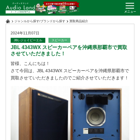
ジャンルから探す
/
ブランドから探す
買取商品紹介
2024年11月07日
JBL-ジェイビーエル
スピーカー
JBL 4343WX スピーカーペアを沖縄県那覇市で買取
させていただきました！
皆様、こんにちは！
さて今回は、JBL 4343WX スピーカーペアを沖縄県那覇市で
買取させていただきましたのでご紹介させていただきます！