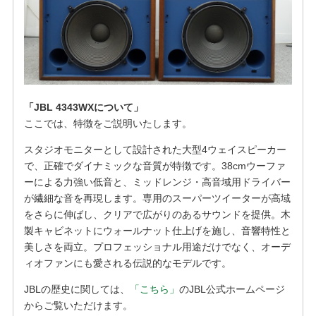
「JBL 4343WXについて」
ここでは、特徴をご説明いたします。
スタジオモニターとして設計された大型4ウェイスピーカー
で、正確でダイナミックな音質が特徴です。38cmウーファ
ーによる力強い低音と、ミッドレンジ・高音域用ドライバー
が繊細な音を再現します。専用のスーパーツイーターが高域
をさらに伸ばし、クリアで広がりのあるサウンドを提供。木
製キャビネットにウォールナット仕上げを施し、音響特性と
美しさを両立。プロフェッショナル用途だけでなく、オーデ
ィオファンにも愛される伝説的なモデルです。
JBLの歴史に関しては、
「こちら」
のJBL公式ホームページ
からご覧いただけます。