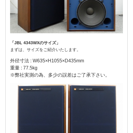
「JBL 4343WXのサイズ
」
まずは、サイズをご紹介いたします。
外径寸法 : W635×H1055×D435mm
重量 : 77.5kg
※弊社実測の為、多少の誤差はご了承下さい。