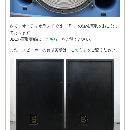
さて、オーディオランドでは「JBL」の強化買取をおこなっ
ております。
JBLの買取実績は
「こちら」
をご覧ください。
また、スピーカーの買取実績は
「こちら」
をご覧ください。