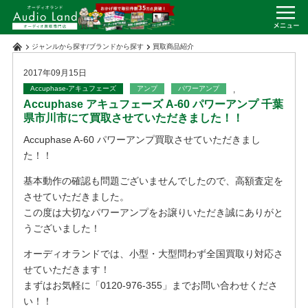
ジャンルから探す
/
ブランドから探す
買取商品紹介
2017年09月15日
Accuphase-アキュフェーズ
アンプ
パワーアンプ
,
Accuphase アキュフェーズ A-60 パワーアンプ 千葉
県市川市にて買取させていただきました！！
Accuphase A-60 パワーアンプ買取させていただきまし
た！！
基本動作の確認も問題ございませんでしたので、高額査定を
させていただきました。
この度は大切なパワーアンプをお譲りいただき誠にありがと
うございました！
オーディオランドでは、小型・大型問わず全国買取り対応さ
せていただきます！
まずはお気軽に「0120-976-355」までお問い合わせくださ
い！！