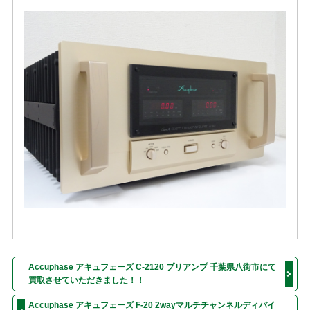
Accuphase アキュフェーズ C-2120 プリアンプ 千葉県八街市にて
買取させていただきました！！
Accuphase アキュフェーズ F-20 2wayマルチチャンネルディバイ