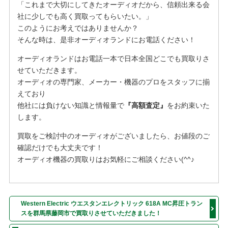
「これまで大切にしてきたオーディオだから、信頼出来る会
社に少しでも高く買取ってもらいたい。」
このようにお考えではありませんか？
そんな時は、是非オーディオランドにお電話ください！
オーディオランドはお電話一本で日本全国どこでも買取りさ
せていただきます。
オーディオの専門家、メーカー・機器のプロをスタッフに揃
えており
他社には負けない知識と情報量で
『高額査定』
をお約束いた
します。
買取をご検討中のオーディオがございましたら、お値段のご
確認だけでも大丈夫です！
オーディオ機器の買取りはお気軽にご相談ください(^^♪
Western Electric ウエスタンエレクトリック 618A MC昇圧トラン
スを群馬県藤岡市で買取りさせていただきました！