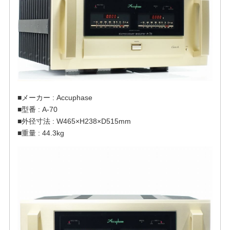
■メーカー : Accuphase
■型番 : A-70
■外径寸法 : W465×H238×D515mm
■重量 : 44.3kg