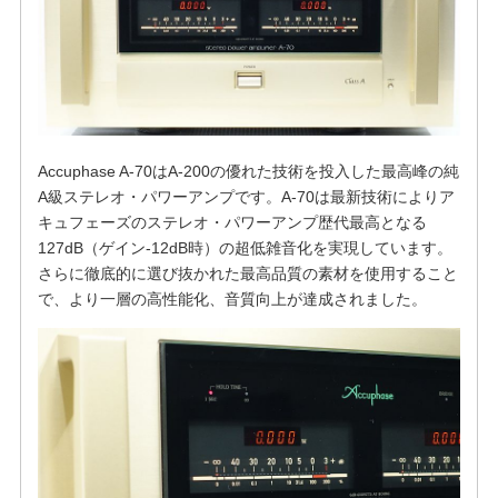
Accuphase A-70はA-200の優れた技術を投入した最高峰の純
A級ステレオ・パワーアンプです。A-70は最新技術によりア
キュフェーズのステレオ・パワーアンプ歴代最高となる
127dB（ゲイン-12dB時）の超低雑音化を実現しています。
さらに徹底的に選び抜かれた最高品質の素材を使用すること
で、より一層の高性能化、音質向上が達成されました。