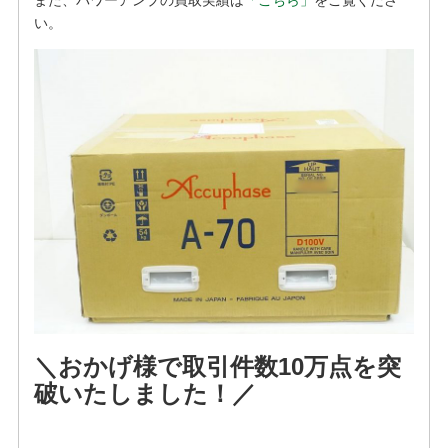
い。
＼おかげ様で取引件数10万点を突
破いたしました！／