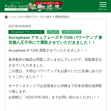
ジャンルから探す
/
ブランドから探す
買取商品紹介
2017年10月04日
Accuphase-アキュフェーズ
アンプ
パワーアンプ
,
Accuphase アキュフェーズ P-7100 パワーアンプ 東
京都八王子市にて買取させていただきました！！
Accuphase P-7100 買取させていただきました！！
基本動作の確認も問題ございませんでしたので、高額査定を
させていただきました。
この度は、大切なパワーアンプをお譲りいただき誠にありが
とうございました！！
オーディオランドでは北海道から沖縄まで日本全国出張買取
り致します。
お気軽に「0120-976-355」までお問い合わせください！！