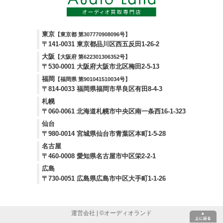
東京
【東京都 第307770908096号】
〒141-0031 東京都品川区西五反田1-26-2
大阪
【大阪府 第622301306352号】
〒530-0001 大阪府大阪市北区梅田2-5-13
福岡
【福岡県 第901041510034号】
〒814-0033 福岡県福岡市早良区有田8-4-3
札幌
〒060-0061 北海道札幌市中央区南一条西16-1-323
仙台
〒980-0014 宮城県仙台市青葉区本町1-5-28
名古屋
〒460-0008 愛知県名古屋市中区栄2-2-1
広島
〒730-0051 広島県広島市中区大手町1-1-26
運営会社
| ©
オーディオランド