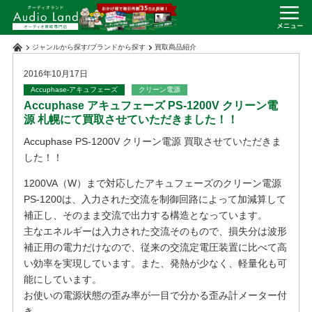
ジャンルから探す
/
ブランドから探す
買取商品紹介
2016年10月17日
Accuphase-アキュフェーズ
クリーン電源
Accuphase アキュフェーズ PS-1200V クリーン電
源 札幌にて買取させていただきました！！
Accuphase PS-1200V クリーン電源 買取させていただきま
した！！
1200VA（W）まで対応したアキュフェーズのクリーン電源
PS-1200は、入力された交流を制御回路によって加減算して
補正し、そのまま交流で出力する構造となっています。
主なエネルギーは入力された交流そのもので、損失分は波形
補正用の電力だけなので、従来の交流定電圧装置に比べて高
い効率を実現しています。また、発熱が少なく、軽量化も可
能にしています。
お使いの電源状態の歪み率が一目で分かる歪み計メーター付
き。