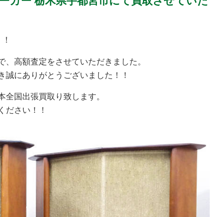
 スピーカー 栃木県宇都宮市にて買取させていた
！！
で、高額査定をさせていただきました。
き誠にありがとうございました！！
本全国出張買取り致します。
わせください！！