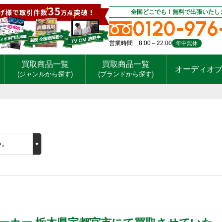
全国どこでも！無料で出張いたし
0120-976
営業時間 8:00～22:00
年中無休
買取商品一覧
買取商品一覧
オーディオ
(ジャンルから探す)
(ブランドから探す)