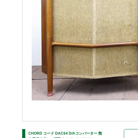
CHORD コード DAC64 D/Aコンバーター 熊