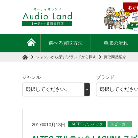
選べる買取方法
買取の流れ
ジャンルから探す
/
ブランドから探す
買取商品紹介
ジャンル
ブランド
ALTEC-アルテック
スピーカー
2017年10月13日