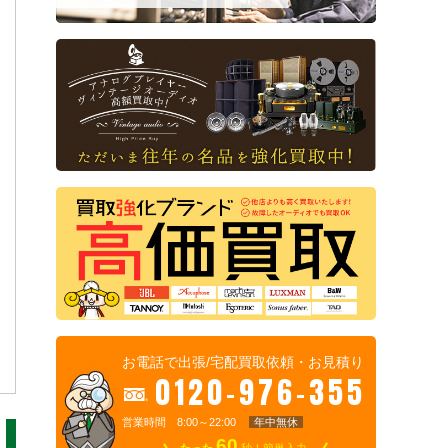
お電話で出張/宅配買取依頼・お見積り
0120-976-355
営業時間 8:00～22:00
年中無休
60
たった
秒！簡単入力