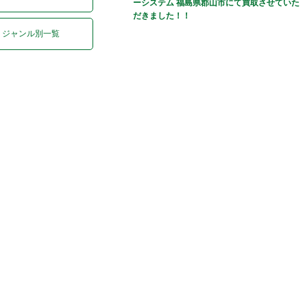
ーシステム 福島県郡山市にて買取させていた
だきました！！
ジャンル別一覧