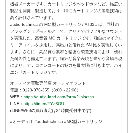
機器メーカーです。カートリッジやヘッドホンなど、幅広い
製品を開発・製造しており、特にカートリッジの製造技術は
高く評価されています。
audio-technica の MC 型カートリッジ / AT33E は、同社の
フラッグシップモデルとして、クリアでパワフルなサウンド
を実現した、高音質 MC カートリッジです。独自のマイクロ
リニアコイルを採用し、高出力と優れた SN 比を実現してい
ます。さらに、高品質な素材と精密な製造技術により、優れ
た耐久性も備えています。繊細な音楽表現と豊かな音場再現
により、アナログレコードの魅力を最大限に引き出す、ハイ
エンドカートリッジです。
オーディオ買取専門店 オーディオランド
電話：0120-976-355（8:00～22:00）
WEB：
https://audio-land.com/form/?link=sns
LINE：
https://lin.ee/FYvj6OU
(LINE/WEBの買取査定は24時間受付中です)
#オーディオ #audiotechnica #MC型カートリッジ