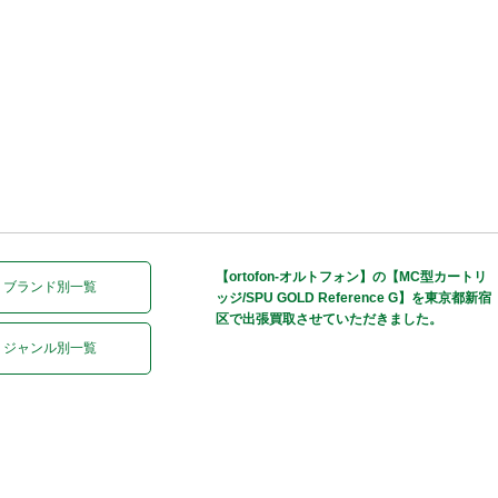
【ortofon-オルトフォン】の【MC型カートリ
ブランド別一覧
ッジ/SPU GOLD Reference G】を東京都新宿
区で出張買取させていただきました。
ジャンル別一覧