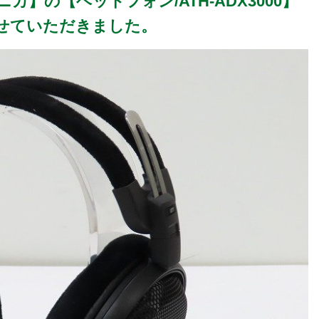
テクニカ】の【ヘッドフォン/ATH-ADX3000】
せていただきました。