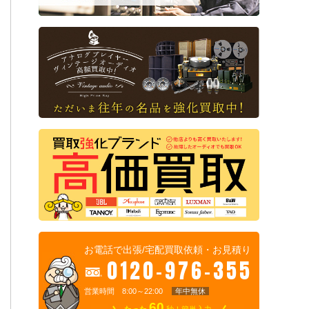
お電話で出張/宅配買取依頼・お見積り
0120-976-355
営業時間 8:00～22:00
年中無休
60
たった
秒！簡単入力