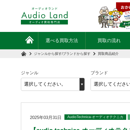
選べる買取方法
買取の流れ
ジャンルから探す
/
ブランドから探す
買取商品紹介
ジャンル
ブランド
AudioTechnica-オーディオテクニカ
2025年03月31日