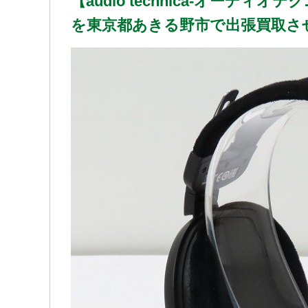
【audio technica-オーディオ
を東京都あきる野市で出張買取さ