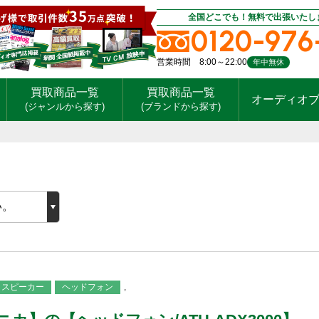
全国どこでも！無料で出張いたし
0120-976
営業時間 8:00～22:00
年中無休
買取商品一覧
買取商品一覧
オーディオ
(ジャンルから探す)
(ブランドから探す)
スピーカー
ヘッドフォン
,