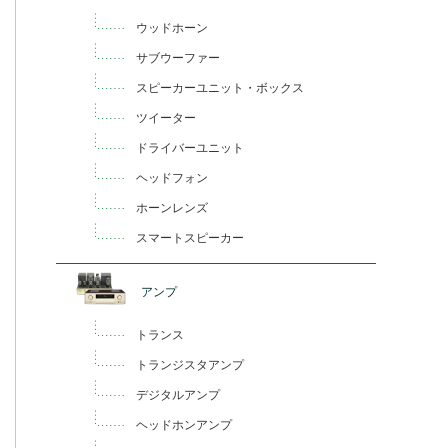
ウッドホーン
サブウーファー
スピーカーユニット・ボックス
ツイーター
ドライバーユニット
ヘッドフォン
ホーンレンズ
スマートスピーカー
アンプ
トランス
トランジスタアンプ
デジタルアンプ
ヘッドホンアンプ