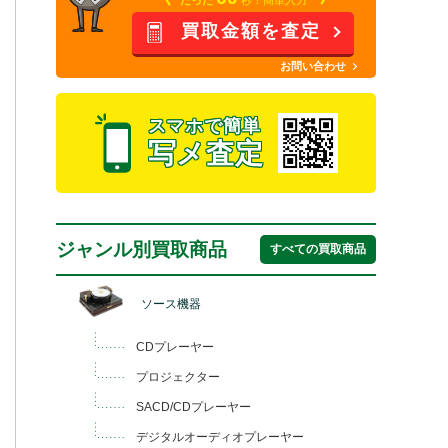
買取金額を査定
お問い合わせ
スマホで簡単
写メ査定
ジャンル別買取商品
すべての買取商品
ソース機器
CDプレーヤー
プロジェクター
SACD/CDプレーヤー
デジタルオーディオプレーヤー