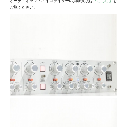
オーディオランドのイコライザーの買取実績は
「こちら」
を
ご覧ください。