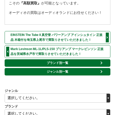
こその
『高額買取』
が可能となっています。
オーディオの買取はオーディオランドにお任せください！
EINSTEIN The Tube II 真空管 パワーアンプ アインシュタイン 正規
品 木箱付を埼玉県上尾市で買取りさせていただきました！
Mark Levinson ML-1L/PLS-150 プリアンプ マークレビンソン 正規
品を茨城県水戸市で買取りさせていただきました！
ブランド別一覧
ジャンル別一覧
ジャンル
ブランド