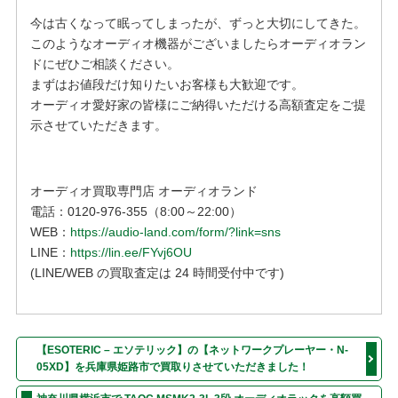
今は古くなって眠ってしまったが、ずっと大切にしてきた。
このような
オーディオ機器がございましたらオーディオラン
ドにぜひご相談ください。
まずはお値段だけ知りたいお客様も大歓迎です。
オーディオ愛好家の皆様にご納得いただける高額査定をご提
示させていただきます。
オーディオ買取専門店 オーディオランド
電話：0120-976-355（8:00～22:00）
WEB：
https://audio-land.com/form/?link=sns
LINE：
https://lin.ee/FYvj6OU
(LINE/WEB の買取査定は 24 時間受付中です)
【ESOTERIC – エソテリック】の【ネットワークプレーヤー・N-
05XD】を兵庫県姫路市で買取りさせていただきました！