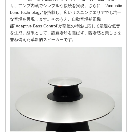
り、アンプ内蔵でシンプルな接続を実現。さらに、“Acoustic
Lens Technology”を搭載し、広いリスニングエリアでも均一
な音場を再現します。そのうえ、自動音場補正機
能“Adaptive Bass Control”が部屋の特性に応じて最適な低音
を生成。結果として、設置場所を選ばず、臨場感と美しさを
兼ね備えた革新的スピーカーです。