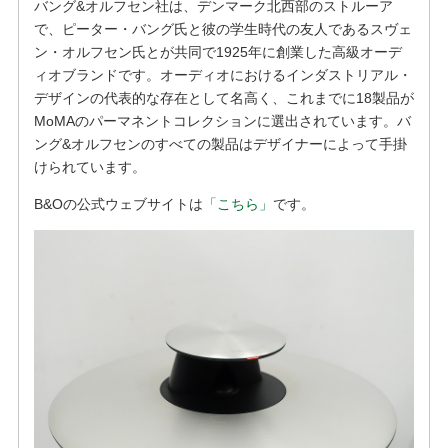
バング&オルフセン社は、デンマーク北西部のストルーア
で、ピーター・バング氏と彼の学生時代の友人であるスヴェ
ン・オルフセン氏とが共同で1925年に創業した高級オーデ
ィオブランドです。オーディオにおけるインダストリアル・
デザインの代表的な存在として名高く、これまでに18製品が
MoMAのパーマネントコレクションに選出されています。バ
ング&オルフセンのすべての製品はデザイナーによって手掛
けられています。
B&Oの公式ウェブサイトは
「こちら」
です。