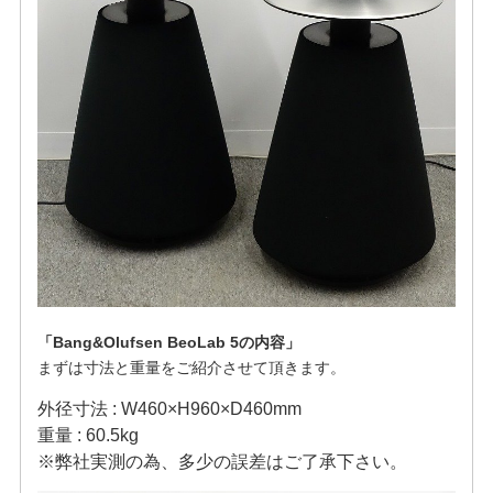
「Bang&Olufsen BeoLab 5の内容」
まずは寸法と重量をご紹介させて頂きます。
外径寸法 : W460×H960×D460mm
重量 : 60.5kg
※弊社実測の為、多少の誤差はご了承下さい。