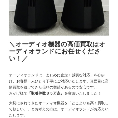
＼オーディオ機器の高価買取はオ
ーディオランドにお任せくださ
い！／
オーディオランドは、まじめに査定！誠実な対応！を⼼掛
け、お客様⼀⼈ひとり丁寧にご対応いたします。真面目に高
額買取を続けてきた信頼の実績があるので安心です。
おかげ様で
『取引件数３５万点』
を突破いたしました！
大切にされてきたオーディオ機器を「どこよりも高く買取し
て欲しい。」とお考えの方は、オーディオランドがお応えい
たします。