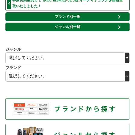
神奈川県横浜市で TAOC MSMK2-3L 3段 オーディオラックを高額買
取いたしました！
ブランド別一覧
ジャンル別一覧
ジャンル
ブランド