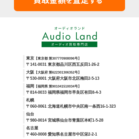
を
する
東京
【東京都 第307770908096号】
〒141-0031 東京都品川区西五反田1-26-2
大阪
【大阪府 第622301306352号】
〒530-0001 大阪府大阪市北区梅田2-5-13
福岡
【福岡県 第901041510034号】
〒814-0033 福岡県福岡市早良区有田8-4-3
札幌
〒060-0061 北海道札幌市中央区南一条西16-1-323
仙台
〒980-0014 宮城県仙台市青葉区本町1-5-28
名古屋
〒460-0008 愛知県名古屋市中区栄2-2-1