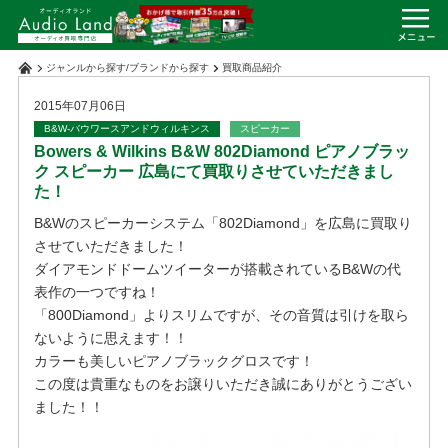
ジャンルから探す
/
ブランドから探す
買取商品紹介
2015年07月06日
B&W-バウワースアンドウィルキンス
スピーカー
Bowers & Wilkins B&W 802Diamond ピアノブラッ
ク スピーカー 広島にて買取りさせていただきまし
た！
B&Wのスピーカーシステム「802Diamond」を広島に買取り
させていただきました！
ダイアモンドドームツイーターが搭載されているB&Wの代
表作の一つですね！
「800Diamond」よりスリムですが、その音質は引けを取ら
ないように思えます！！
カラーも美しいピアノブラックグロスです！
この度は貴重なものをお譲りいただき誠にありがとうござい
ました！！