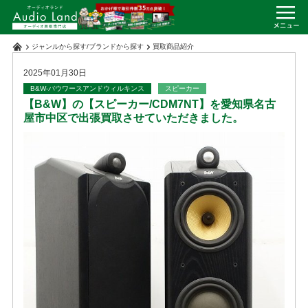
ジャンルから探す
/
ブランドから探す
買取商品紹介
2025年01月30日
B&W-バウワースアンドウィルキンス
スピーカー
【B&W】の【スピーカー/CDM7NT】を愛知県名古
屋市中区で出張買取させていただきました。