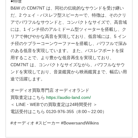
●特徴
B&W の CDM7NT は、同社の伝統的なサウンドを受け継い
だ、2 ウェイ・バスレフ型スピーカーで、特徴は、そのクリ
アでパワフルなサウンドと、コンパクトなサイズで、高音域
には、1 インチ径のアルミドーム型ツィーターを搭載し、ク
リアで伸びやかな高音を実現しており、低音域には、5 イン
チ径のケブラーコーンウーファーを搭載し、パワフルで深み
のある低音を実現しています。 また、バスレフポートを採
用することで、より豊かな低音再生を実現しており、
CDM7NT は、コンパクトなサイズながら、パワフルなサウ
ンドを実現しており、音楽鑑賞から映画鑑賞まで、幅広い用
途で活躍します。
オーディオ買取専門店 オーディオランド
買取査定はこちら
https://audio-land.com/
＜ LINE・WEBでの買取査定は24時間受付 ＞
電話受付はこちら 0120-976-355（8:00～22:00）
#オーディオ #スピーカー #BowersandWilkins