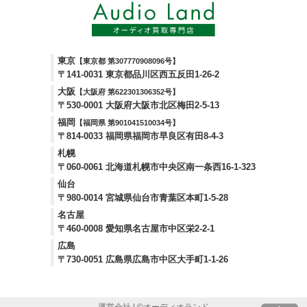
東京
【東京都 第307770908096号】
〒141-0031 東京都品川区西五反田1-26-2
大阪
【大阪府 第622301306352号】
〒530-0001 大阪府大阪市北区梅田2-5-13
福岡
【福岡県 第901041510034号】
〒814-0033 福岡県福岡市早良区有田8-4-3
札幌
〒060-0061 北海道札幌市中央区南一条西16-1-323
仙台
〒980-0014 宮城県仙台市青葉区本町1-5-28
名古屋
〒460-0008 愛知県名古屋市中区栄2-2-1
広島
〒730-0051 広島県広島市中区大手町1-1-26
運営会社
| ©
オーディオランド