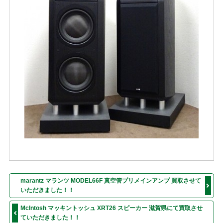
marantz マランツ MODEL66F 真空管プリメインアンプ 買取させて
いただきました！！
McIntosh マッキントッシュ XRT26 スピーカー 滋賀県にて買取させ
ていただきました！！