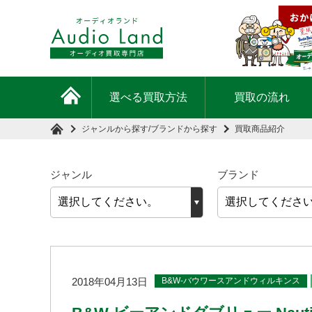
選べる買取方法
買取の流れ
ジャンルから探す
/
ブランドから探す
買取商品紹介
ジャンル
ブランド
B&W-バウワースアンドウィルキンス
2018年04月13日