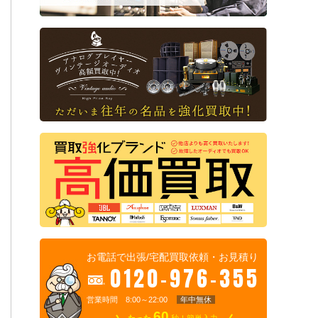
お電話で出張/宅配買取依頼・お見積り
0120-976-355
営業時間 8:00～22:00
年中無休
60
たった
秒！簡単入力