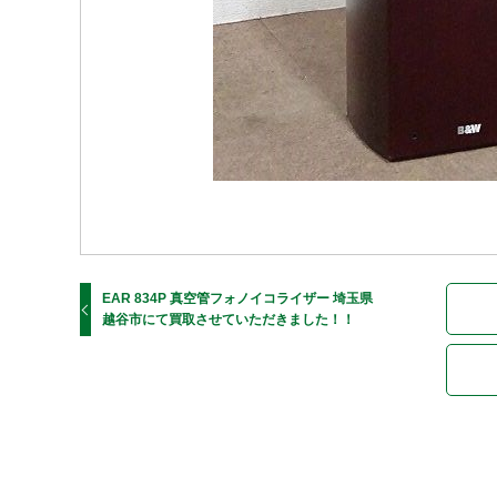
EAR 834P 真空管フォノイコライザー 埼玉県
越谷市にて買取させていただきました！！