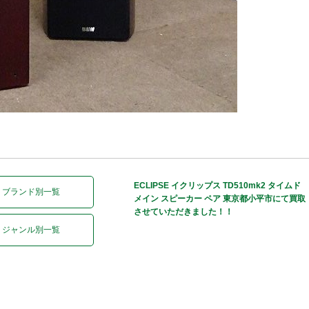
ECLIPSE イクリップス TD510mk2 タイムド
ブランド別一覧
メイン スピーカー ペア 東京都小平市にて買取
させていただきました！！
ジャンル別一覧