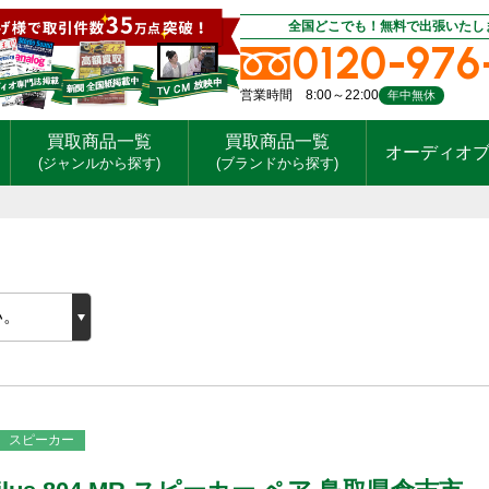
全国どこでも！無料で出張いたし
0120-976
営業時間 8:00～22:00
年中無休
買取商品一覧
買取商品一覧
オーディオ
(ジャンルから探す)
(ブランドから探す)
スピーカー