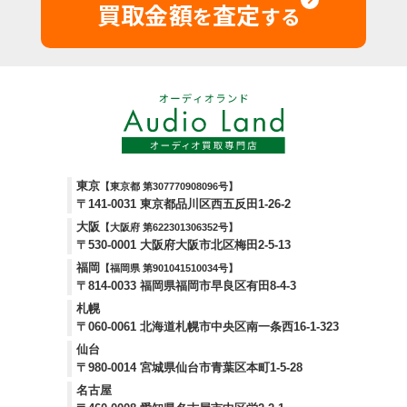
買取金額
査定
を
する
東京
【東京都 第307770908096号】
〒141-0031 東京都品川区西五反田1-26-2
大阪
【大阪府 第622301306352号】
〒530-0001 大阪府大阪市北区梅田2-5-13
福岡
【福岡県 第901041510034号】
〒814-0033 福岡県福岡市早良区有田8-4-3
札幌
〒060-0061 北海道札幌市中央区南一条西16-1-323
仙台
〒980-0014 宮城県仙台市青葉区本町1-5-28
名古屋