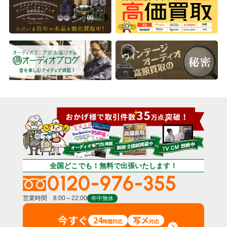
全国どこでも！無料で出張いたします！
0120-976-355
営業時間 8:00～22:00
年中無休
今すぐ
24
写メ
時間対応
対応