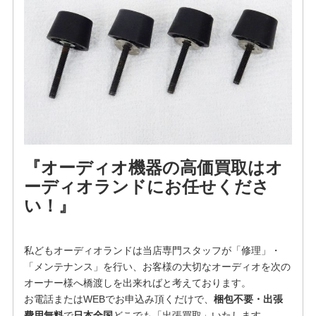
『オーディオ機器の高価買取はオ
ーディオランドにお任せくださ
い！』
私どもオーディオランドは当店専門スタッフが「修理」・
「メンテナンス」を行い、お客様の大切なオーディオを次の
オーナー様へ橋渡しを出来ればと考えております。
お電話またはWEBでお申込み頂くだけで、
梱包不要・出張
費用無料
で
日本全国
どこでも「
出張買取」いたします。