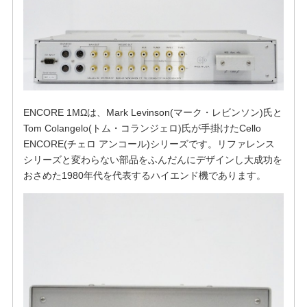
ENCORE 1MΩは、Mark Levinson(マーク・レビンソン)氏と
Tom Colangelo(トム・コランジェロ)氏が手掛けたCello
ENCORE(チェロ アンコール)シリーズです。リファレンス
シリーズと変わらない部品をふんだんにデザインし大成功を
おさめた1980年代を代表するハイエンド機であります。