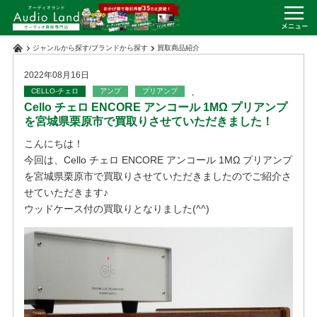
ジャンルから探す
/
ブランドから探す
買取商品紹介
2022年08月16日
CELLO-チェロ
アンプ
プリアンプ
,
Cello チェロ ENCORE アンコール 1MΩ プリアンプ
を宮城県栗原市で買取りさせていただきました！
こんにちは！
今回は、Cello チェロ ENCORE アンコール 1MΩ プリアンプ
を宮城県栗原市で買取りさせていただきましたのでご紹介さ
せていただきます♪
ウッドケース付の買取りとなりました(^^)