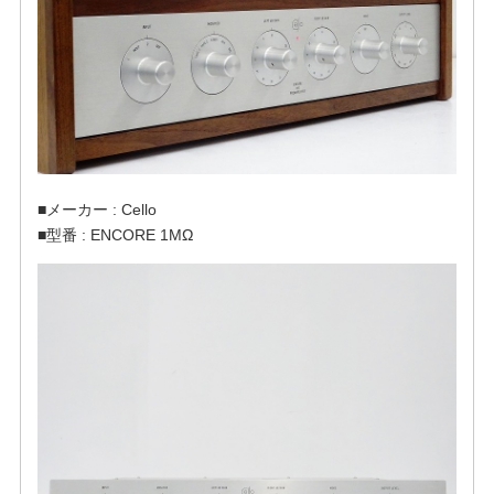
■メーカー : Cello
■型番 : ENCORE 1MΩ