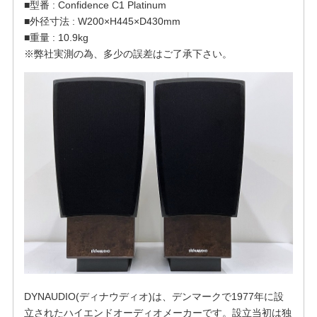
■型番 : Confidence C1 Platinum
■外径寸法 : W200×H445×D430mm
■重量 : 10.9kg
※弊社実測の為、多少の誤差はご了承下さい。
DYNAUDIO(ディナウディオ)は、デンマークで1977年に設
立されたハイエンドオーディオメーカーです。設立当初は独