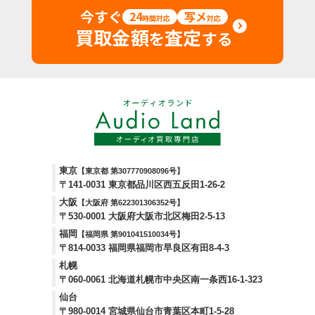
今すぐ
24
写メ
時間対応
対応
買取金額
査定
を
する
東京
【東京都 第307770908096号】
〒141-0031 東京都品川区西五反田1-26-2
大阪
【大阪府 第622301306352号】
〒530-0001 大阪府大阪市北区梅田2-5-13
福岡
【福岡県 第901041510034号】
〒814-0033 福岡県福岡市早良区有田8-4-3
札幌
〒060-0061 北海道札幌市中央区南一条西16-1-323
仙台
〒980-0014 宮城県仙台市青葉区本町1-5-28