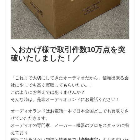
＼おかげ様で取引件数10万点を突
破いたしました！／
「これまで大切にしてきたオーディオだから、信頼出来る会
社に少しでも高く買取ってもらいたい。」
このようにお考えではありませんか？
そんな時は、是非オーディオランドにお電話ください！
オーディオランドはお電話一本で日本全国どこでも買取りさ
せていただきます。
オーディオの専門家、メーカー・機器のプロをスタッフに揃
えており
他社には負けない知識と情報量で
『高額査定』
をお約束いた