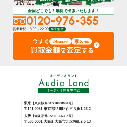
全国どこでも！無料で出張いたします！
0120-976-355
営業時間 8:00～22:00
年中無休
今すぐ
24
写メ
時間対応
対応
買取金額
査定
を
する
東京
【東京都 第307770908096号】
〒141-0031 東京都品川区西五反田1-26-2
大阪
【大阪府 第622301306352号】
〒530-0001 大阪府大阪市北区梅田2-5-13