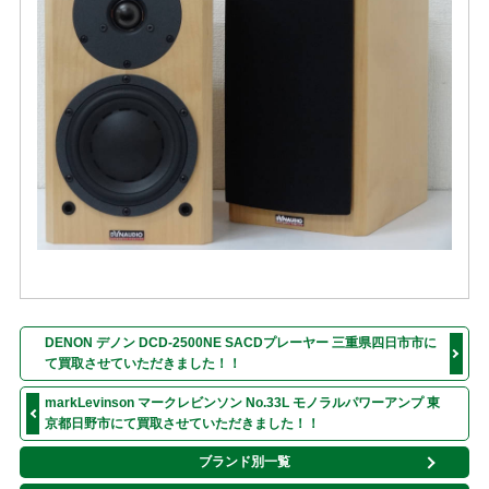
DENON デノン DCD-2500NE SACDプレーヤー 三重県四日市市に
て買取させていただきました！！
markLevinson マークレビンソン No.33L モノラルパワーアンプ 東
京都日野市にて買取させていただきました！！
ブランド別一覧