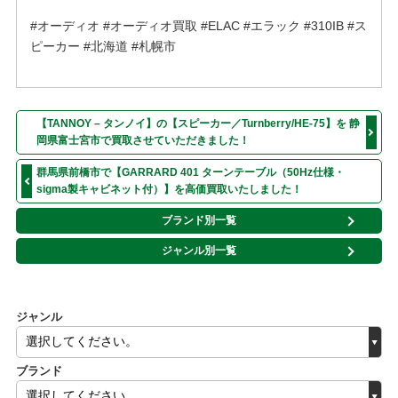
#オーディオ #オーディオ買取 #ELAC #エラック #310IB #ス
ピーカー #北海道 #札幌市
【TANNOY – タンノイ】の【スピーカー／Turnberry/HE-75】を 静
岡県富士宮市で買取させていただきました！
群馬県前橋市で【GARRARD 401 ターンテーブル（50Hz仕様・
sigma製キャビネット付）】を高価買取いたしました！
ブランド別一覧
ジャンル別一覧
ジャンル
ブランド