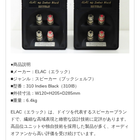
●商品説明
■メーカー：ELAC（エラック）
■ジャンル：スピーカー（ブックシェルフ）
■型番：310 Indies Black（310IB）
■外径寸法：W120×H205×D285mm
■重量：6.4kg
ELAC（エラック）は、ドイツを代表するスピーカーブラン
ドで、繊細な高域表現と緻密な設計技術に定評があります。
高品位ユニットや独自技術を採用した製品が多く、オーディ
オファンから高い評価を受け続けています。