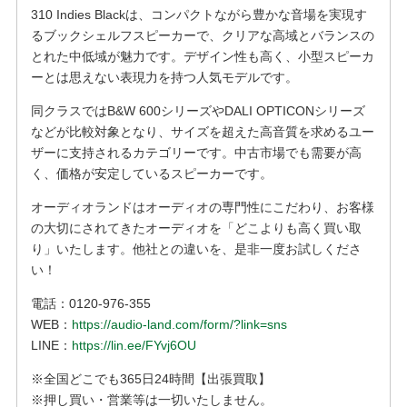
310 Indies Blackは、コンパクトながら豊かな音場を実現す
るブックシェルフスピーカーで、クリアな高域とバランスの
とれた中低域が魅力です。デザイン性も高く、小型スピーカ
ーとは思えない表現力を持つ人気モデルです。
同クラスではB&W 600シリーズやDALI OPTICONシリーズ
などが比較対象となり、サイズを超えた高音質を求めるユー
ザーに支持されるカテゴリーです。中古市場でも需要が高
く、価格が安定しているスピーカーです。
オーディオランドはオーディオの専門性にこだわり、お客様
の大切にされてきたオーディオを「どこよりも高く買い取
り」いたします。他社との違いを、是非一度お試しくださ
い！
電話：0120-976-355
WEB：
https://audio-land.com/form/?link=sns
LINE：
https://lin.ee/FYvj6OU
※全国どこでも365日24時間【出張買取】
※押し買い・営業等は一切いたしません。