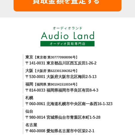
を
する
東京
【東京都 第307770908096号】
〒141-0031 東京都品川区西五反田1-26-2
大阪
【大阪府 第622301306352号】
〒530-0001 大阪府大阪市北区梅田2-5-13
福岡
【福岡県 第901041510034号】
〒814-0033 福岡県福岡市早良区有田8-4-3
札幌
〒060-0061 北海道札幌市中央区南一条西16-1-323
仙台
〒980-0014 宮城県仙台市青葉区本町1-5-28
名古屋
〒460-0008 愛知県名古屋市中区栄2-2-1