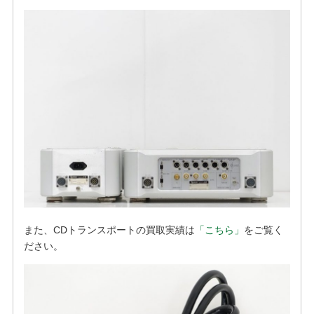
また、CDトランスポートの買取実績は
「こちら」
をご覧く
ださい。