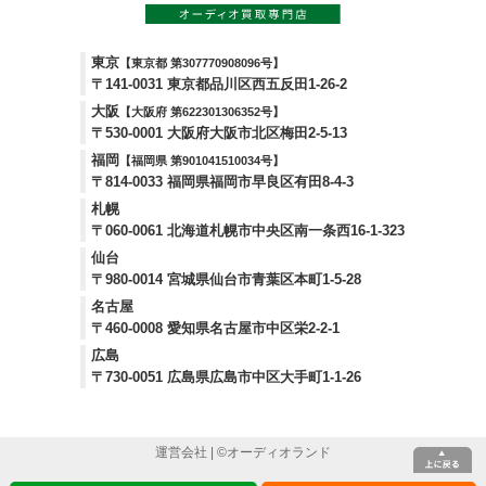
東京
【東京都 第307770908096号】
〒141-0031 東京都品川区西五反田1-26-2
大阪
【大阪府 第622301306352号】
〒530-0001 大阪府大阪市北区梅田2-5-13
福岡
【福岡県 第901041510034号】
〒814-0033 福岡県福岡市早良区有田8-4-3
札幌
〒060-0061 北海道札幌市中央区南一条西16-1-323
仙台
〒980-0014 宮城県仙台市青葉区本町1-5-28
名古屋
〒460-0008 愛知県名古屋市中区栄2-2-1
広島
〒730-0051 広島県広島市中区大手町1-1-26
運営会社
| ©
オーディオランド