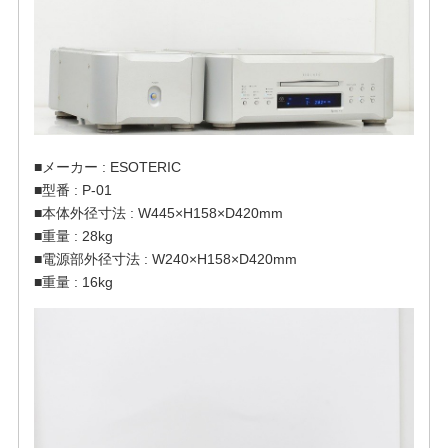
■メーカー : ESOTERIC
■型番 : P-01
■本体外径寸法 : W445×H158×D420mm
■重量 : 28kg
■電源部外径寸法 : W240×H158×D420mm
■重量 : 16kg