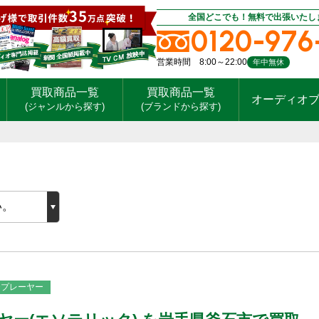
全国どこでも！無料で出張いたし
0120-976
営業時間 8:00～22:00
年中無休
買取商品一覧
買取商品一覧
オーディオ
(ジャンルから探す)
(ブランドから探す)
CDプレーヤー