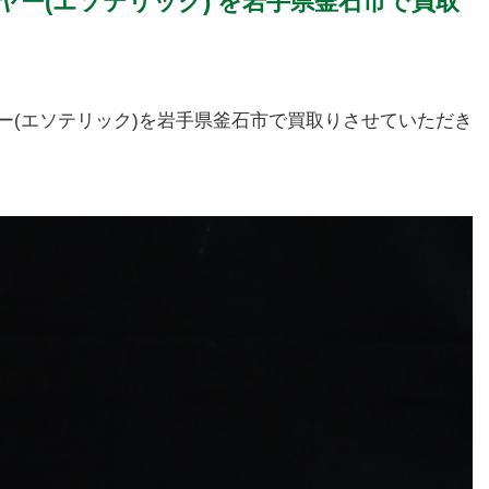
Dプレーヤー(エソテリック) を岩手県釜石市で買取
Dプレーヤー(エソテリック)を岩手県釜石市で買取りさせていただき