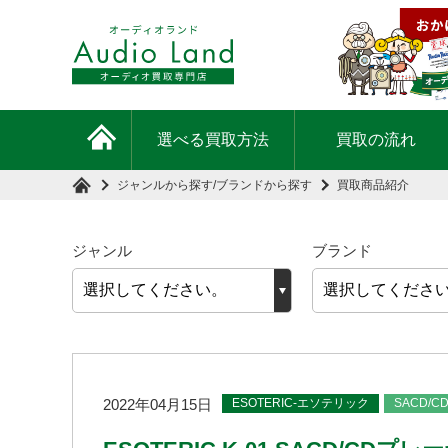
選べる買取方法
買取の流れ
ジャンルから探す
/
ブランドから探す
買取商品紹介
ジャンル
ブランド
ESOTERIC-エソテリック
SACD/
2022年04月15日