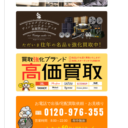
お電話で出張/宅配買取依頼・お見積り
0120-976-355
営業時間 8:00～22:00
年中無休
60
たった
秒！簡単入力