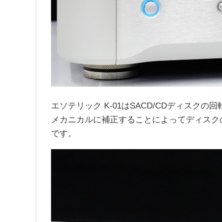
エソテリック K-01はSACD/CDディス
メカニカルに補正することによってディスクの
です。