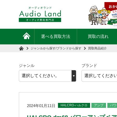
選べる買取方法
買取の流れ
ジャンルから探す
/
ブランドから探す
買取商品紹介
ジャンル
ブランド
HALCRO-ハルクロ
アンプ
パワ
2024年01月11日