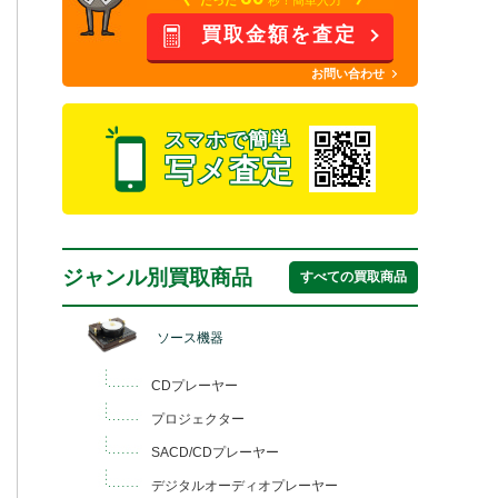
買取金額を査定
お問い合わせ
スマホで簡単
写メ査定
ジャンル別買取商品
すべての買取商品
ソース機器
CDプレーヤー
プロジェクター
SACD/CDプレーヤー
デジタルオーディオプレーヤー