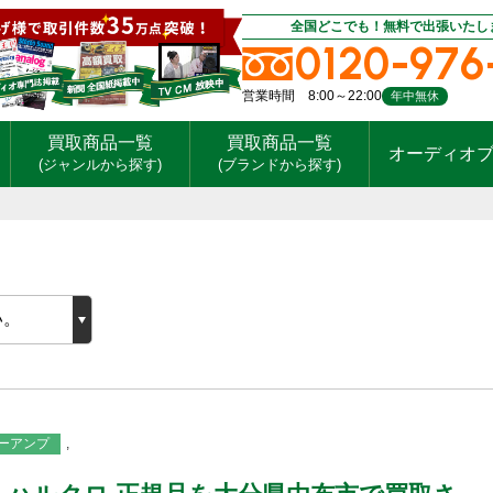
全国どこでも！無料で出張いたし
0120-976
営業時間 8:00～22:00
年中無休
買取商品一覧
買取商品一覧
オーディオ
(ジャンルから探す)
(ブランドから探す)
ーアンプ
,