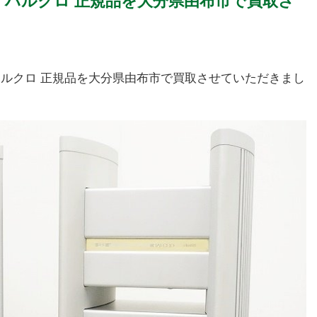
ペア ハルクロ 正規品を大分県由布市で買取さ
ア ハルクロ 正規品を大分県由布市で買取させていただきまし