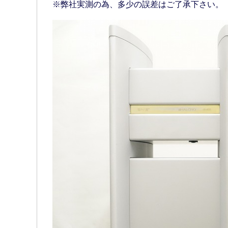
※弊社実測の為、多少の誤差はご了承下さい。