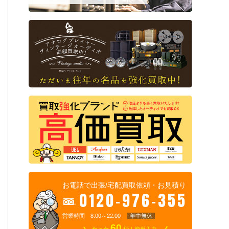
お電話で出張/宅配買取依頼・お見積り
0120-976-355
営業時間 8:00～22:00
年中無休
60
たった
秒！簡単入力