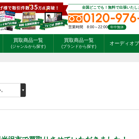
全国どこでも！無料で出張いたし
0120-976
営業時間 8:00～22:00
年中無休
買取商品一覧
買取商品一覧
オーディオ
(ジャンルから探す)
(ブランドから探す)