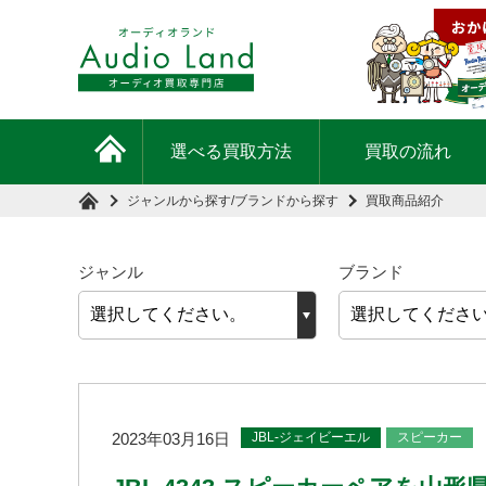
選べる買取方法
買取の流れ
ジャンルから探す
/
ブランドから探す
買取商品紹介
ジャンル
ブランド
JBL-ジェイビーエル
スピーカー
2023年03月16日