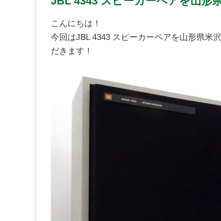
JBL 4343 スピーカーペアを
こんにちは！
今回はJBL 4343 スピーカーペアを山形
だきます！