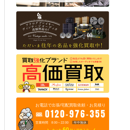
お電話で出張/宅配買取依頼・お見積り
0120-976-355
営業時間 8:00～22:00
年中無休
60
たった
秒！簡単入力