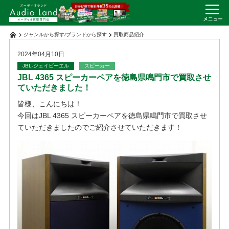
ジャンルから探す
/
ブランドから探す
買取商品紹介
2024年04月10日
JBL-ジェイビーエル
スピーカー
JBL 4365 スピーカーペアを徳島県鳴門市で買取させ
ていただきました！
皆様、こんにちは！
今回はJBL 4365 スピーカーペアを徳島県鳴門市で買取させ
ていただきましたのでご紹介させていただきます！