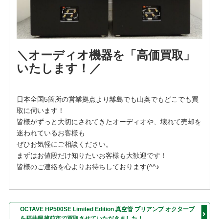
＼オーディオ機器を「高価買取」
いたします！／
日本全国5箇所の営業拠点より離島でも山奥でもどこでも買
取に伺います！
皆様がずっと大切にされてきたオーディオや、壊れて売却を
迷われているお客様も
ぜひお気軽にご相談ください。
まずはお値段だけ知りたいお客様も大歓迎です！
皆様のご連絡を心よりお待ちしております(^^♪
OCTAVE HP500SE Limited Edition 真空管 プリアンプ オクターブ
を福井県越前市で買取させていただきました！