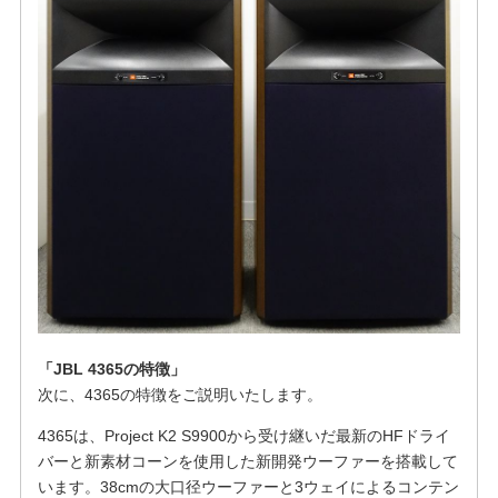
「JBL 4365の特徴」
次に、4365の特徴をご説明いたします。
4365は、Project K2 S9900から受け継いだ最新のHFドライ
バーと新素材コーンを使用した新開発ウーファーを搭載して
います。38cmの大口径ウーファーと3ウェイによるコンテン