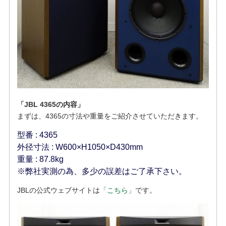
「JBL 4365の内容」
まずは、4365の寸法や重量をご紹介させていただきます。
型番 : 4365
外径寸法 : W600×H1050×D430mm
重量 : 87.8kg
※弊社実測の為、多少の誤差はご了承下さい。
JBLの公式ウェブサイトは
「こちら」
です。