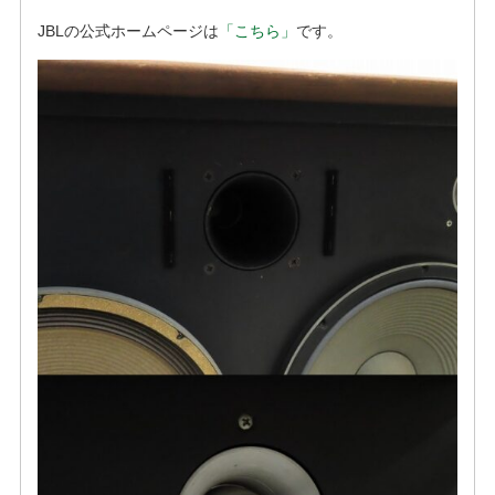
JBLの公式ホームページは
「こちら」
です。