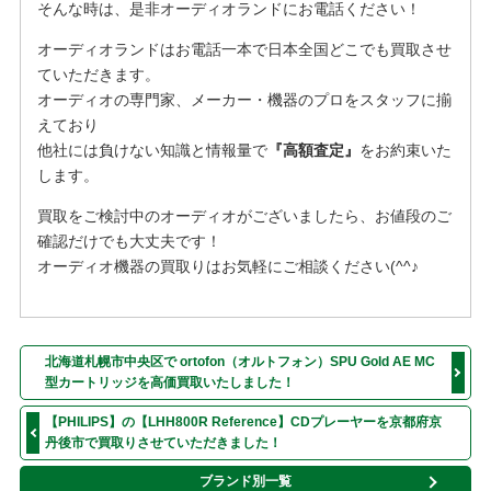
そんな時は、是非オーディオランドにお電話ください！
オーディオランドはお電話一本で日本全国どこでも買取させ
ていただきます。
オーディオの専門家、メーカー・機器のプロをスタッフに揃
えており
他社には負けない知識と情報量で
『高額査定』
をお約束いた
します。
買取をご検討中のオーディオがございましたら、お値段のご
確認だけでも大丈夫です！
オーディオ機器の買取りはお気軽にご相談ください(^^♪
北海道札幌市中央区で ortofon（オルトフォン）SPU Gold AE MC
型カートリッジを高価買取いたしました！
【PHILIPS】の【LHH800R Reference】CDプレーヤーを京都府京
丹後市で買取りさせていただきました！
ブランド別一覧