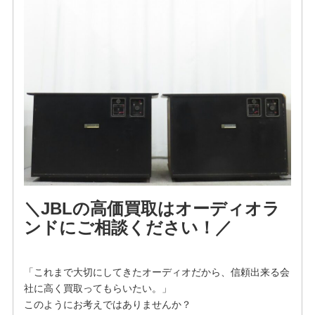
＼JBLの高価買取はオーディオラ
ンドにご相談ください！／
「これまで大切にしてきたオーディオだから、信頼出来る会
社に高く買取ってもらいたい。」
このようにお考えではありませんか？