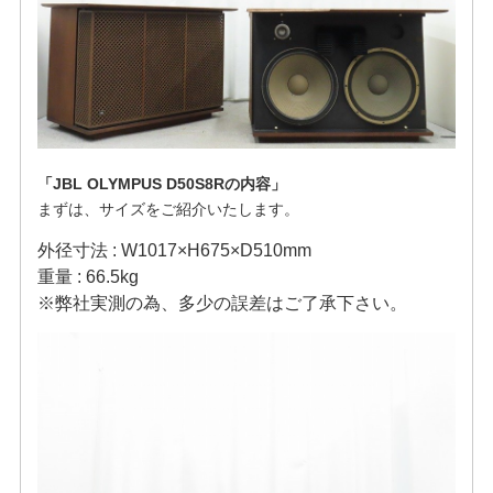
「JBL OLYMPUS D50S8Rの内容」
まずは、サイズをご紹介いたします。
外径寸法 : W1017×H675×D510mm
重量 : 66.5kg
※弊社実測の為、多少の誤差はご了承下さい。