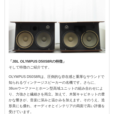
「JBL OLYMPUS D50S8Rの特徴」
そして特徴のご紹介です。
OLYMPUS D50S8Rは、圧倒的な存在感と重厚なサウンドで
知られるヴィンテージスピーカーの名機です。さらに、
38cmウーファーとホーン型高域ユニットの組み合わせによ
り、力強さと繊細さを両立。加えて、木製キャビネットの豊
かな響きが、音楽に深みと温かみを加えます。そのうえ、造
形美にも優れ、オーディオとインテリアの両面で高い評価を
受けています。