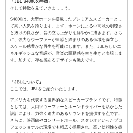
「JBL S4800の特徴」
そして特徴を見ていきましょう。
S4800は、大型ホーンを搭載したプレミアムスピーカーとし
て高い人気を誇ります。まず、ホーンによる中高域の明瞭さ
と抜けの良さが、音の立ち上がりを鮮やかに描きます。さら
に、強力なウーファーが量感と締まりのある低域を両立し、
スケール感豊かな再生を可能にします。また、JBLらしいエ
ネルギッシュな音調が、音楽の躍動感を生き生きと表現しま
す。加えて、存在感あるデザインも魅力です。
「JBLについて」
ここでは、JBLをご紹介いたします。
アメリカを代表する世界的なスピーカーブランドです。特徴
としては、大口径ウーファーとホーンドライバーを活かした
設計により、力強く迫力のあるサウンドを提供する点です。
さらに、映画館やコンサートホール、スタジオといったプロ
フェッショナルの現場でも幅広く採用され、高い信頼性を築