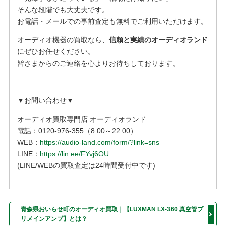
そんな段階でも大丈夫です。
お電話・メールでの事前査定も無料でご利用いただけます。
オーディオ機器の買取なら、
信頼と実績のオーディオランド
にぜひお任せください。
皆さまからのご連絡を心よりお待ちしております。
▼お問い合わせ▼
オーディオ買取専門店 オーディオランド
電話：0120-976-355（8:00～22:00）
WEB：
https://audio-land.com/form/?link=sns
LINE：
https://lin.ee/FYvj6OU
(LINE/WEBの買取査定は24時間受付中です)
青森県おいらせ町のオーディオ買取｜【LUXMAN LX-360 真空管プ
リメインアンプ】とは？