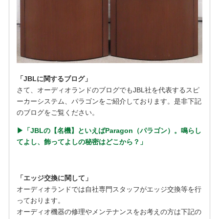
「JBLに関するブログ」
さて、オーディオランドのブログでもJ
BL社を代表するスピ
ーカーシステム、パラゴンをご紹介しております。是非下記
のブログをご覧ください。
▶︎「JBLの【名機】といえばParagon（パラゴン）。鳴らし
てよし、飾ってよしの秘密はどこから？」
「エッジ交換に関して」
オーディオランドでは自社専門スタッフがエッジ交換等を行
っております。
オーディオ機器の修理やメンテナンスをお考えの方は下記の