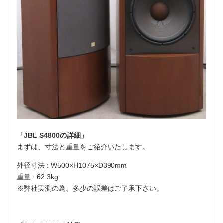
「JBL S4800の詳細」
まずは、寸法と重量をご紹介いたします。
外径寸法 : W500×H1075×D390mm
重量 : 62.3kg
※弊社実測の為、多少の誤差はご了承下さい。