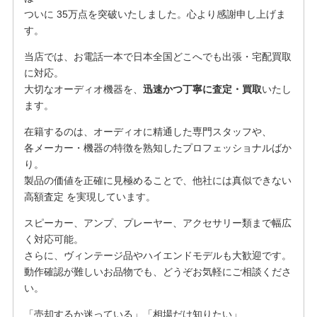
ついに 35万点を突破いたしました。心より感謝申し上げま
す。
当店では、お電話一本で日本全国どこへでも出張・宅配買取
に対応。
大切なオーディオ機器を、
迅速かつ丁寧に査定・買取
いたし
ます。
在籍するのは、オーディオに精通した専門スタッフや、
各メーカー・機器の特徴を熟知したプロフェッショナルばか
り。
製品の価値を正確に見極めることで、他社には真似できない
高額査定 を実現しています。
スピーカー、アンプ、プレーヤー、アクセサリー類まで幅広
く対応可能。
さらに、ヴィンテージ品やハイエンドモデルも大歓迎です。
動作確認が難しいお品物でも、どうぞお気軽にご相談くださ
い。
「売却するか迷っている」「相場だけ知りたい」