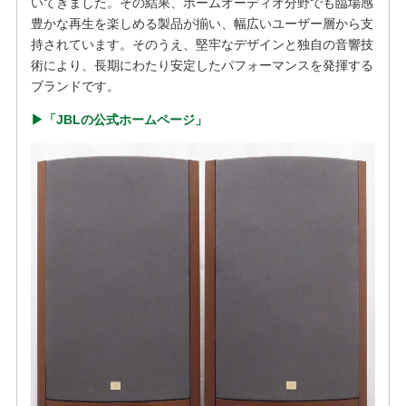
いてきました。その結果、ホームオーディオ分野でも臨場感
豊かな再生を楽しめる製品が揃い、幅広いユーザー層から支
持されています。そのうえ、堅牢なデザインと独自の音響技
術により、長期にわたり安定したパフォーマンスを発揮する
ブランドです。
▶︎「JBLの公式ホームページ」