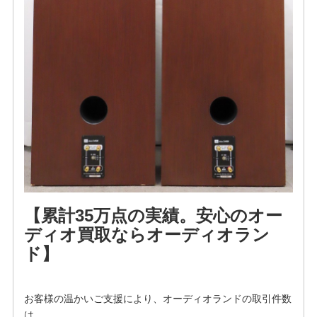
【累計35万点の実績。安心のオー
ディオ買取ならオーディオラン
ド】
お客様の温かいご支援により、オーディオランドの取引件数
は