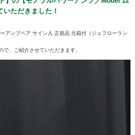
ーランド】の【モノラルパワーアンプ／Model 12
ていただきました！
モノラルパワーアンプペア サイン入 正規品 元箱付（ジェフローラン
ので、ご紹介させていただきます。