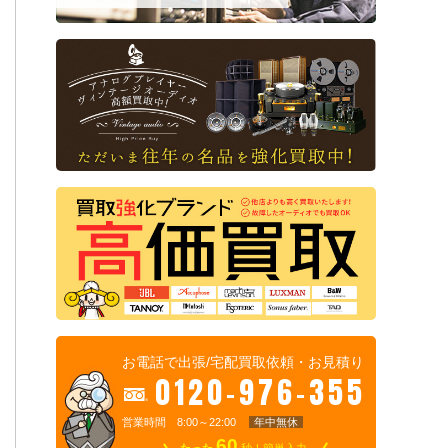
お電話で出張/宅配買取依頼・お見積り
0120-976-355
営業時間 8:00～22:00
年中無休
60
たった
秒！簡単入力