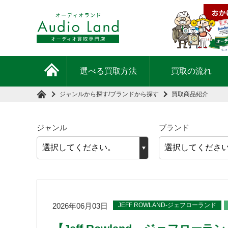
選べる買取方法
買取の流れ
ジャンルから探す
/
ブランドから探す
買取商品紹介
ジャンル
ブランド
JEFF ROWLAND-ジェフローランド
2026年06月03日