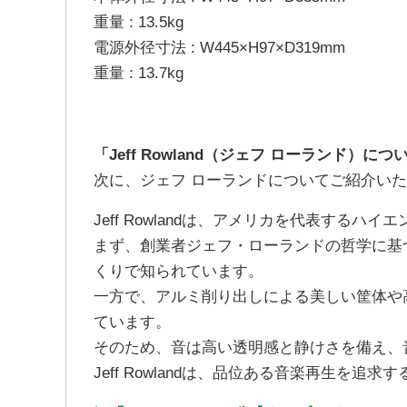
重量 : 13.5kg
電源外径寸法 : W445×H97×D319mm
重量 : 13.7kg
「Jeff Rowland（ジェフ ローランド）につ
次に、ジェフ ローランドについてご紹介い
Jeff Rowlandは、アメリカを代表するハ
まず、創業者ジェフ・ローランドの哲学に基
くりで知られています。
一方で、アルミ削り出しによる美しい筐体や
ています。
そのため、音は高い透明感と静けさを備え、
Jeff Rowlandは、品位ある音楽再生を