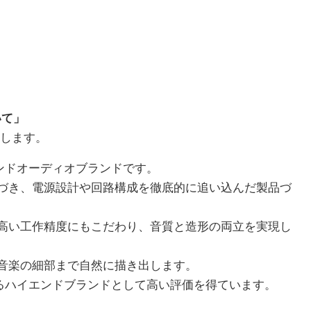
いて」
たします。
イエンドオーディオブランドです。
づき、電源設計や回路構成を徹底的に追い込んだ製品づ
高い工作精度にもこだわり、音質と造形の両立を実現し
音楽の細部まで自然に描き出します。
追求するハイエンドブランドとして高い評価を得ています。