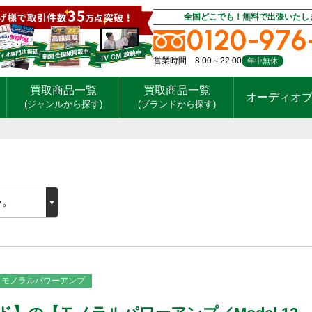
全国どこでも！無料で出張いたし
0120-976
営業時間 8:00～22:00
年中無休
買取商品一覧
買取商品一覧
オーディオ
(ジャンルから探す)
(ブランドから探す)
モノラルパワーアンプ