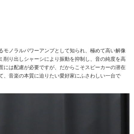
同社を代表するモノラルパワーアンプとして知られ、極めて高い解像
ミ削り出しシャーシにより振動を抑制し、音の純度を高
置には配慮が必要ですが、だからこそスピーカーの潜在
て、音楽の本質に迫りたい愛好家にふさわしい一台で