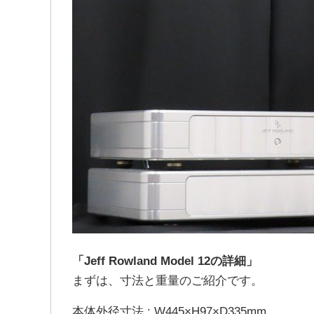
「Jeff Rowland Model 12の詳細」
まずは、寸法と重量のご紹介です。
本体外径寸法 : W445×H97×D335mm