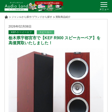
ジャンルから探す
/
ブランドから探す
買取商品紹介
2026年02月08日
KEF-ケーイーエフ
スピーカー
栃木県宇都宮市で【KEF R900 スピーカーペア】を
高価買取いたしました！