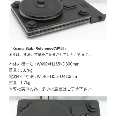
「Kuzma Stabi Referenceの内容」
まずは、寸法と重量をご紹介させていただきます。
本体外径寸法 : W490×H165×D390mm
重量 : 33.7kg
電源外径寸法 : W140×H55×D410mm
重量 : 1.7kg
※弊社実測の為、多少の誤差はご了承下さい。