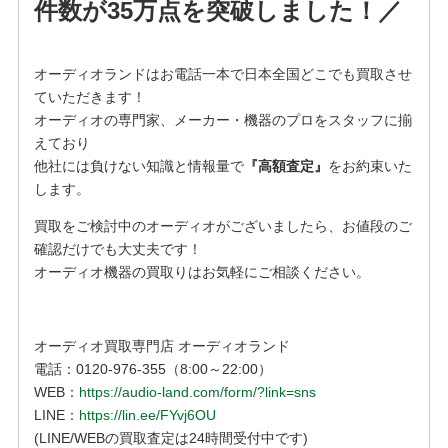
件数が35万点を突破しました！／
オーディオランドはお電話一本で日本全国どこでも買取させ
ていただきます！
オーディオの専門家、メーカー・機器のプロをスタッフに揃
えており
他社には負けない知識と情報量で
『高額査定』
をお約束いた
します。
買取をご検討中のオーディオがございましたら、お値段のご
確認だけでも大丈夫です！
オーディオ機器の買取りはお気軽にご相談ください。
オーディオ買取専門店 オーディオランド
電話：0120-976-355（8:00～22:00）
WEB：
https://audio-land.com/form/?link=sns
LINE：
https://lin.ee/FYvj6OU
(LINE/WEBの買取査定は24時間受付中です)