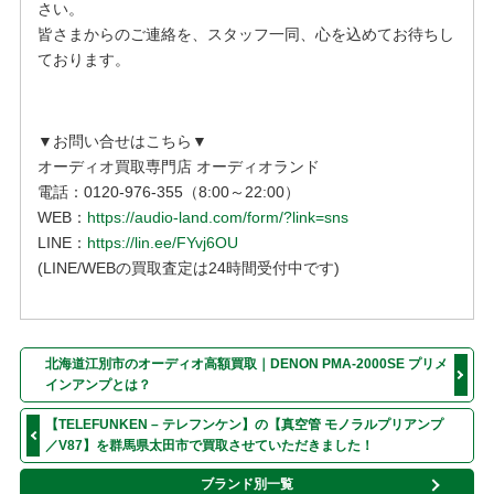
さい。
皆さまからのご連絡を、スタッフ一同、心を込めてお待ちし
ております。
▼お問い合せはこちら▼
オーディオ買取専門店 オーディオランド
電話：0120-976-355（8:00～22:00）
WEB：
https://audio-land.com/form/?link=sns
LINE：
https://lin.ee/FYvj6OU
(LINE/WEBの買取査定は24時間受付中です)
北海道江別市のオーディオ高額買取｜DENON PMA-2000SE プリメ
インアンプとは？
【TELEFUNKEN – テレフンケン】の【真空管 モノラルプリアンプ
／V87】を群馬県太田市で買取させていただきました！
ブランド別一覧