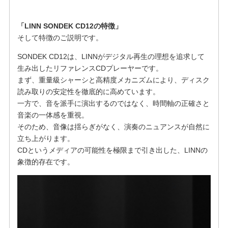
「LINN SONDEK CD12の特徴」
そして特徴のご説明です。
SONDEK CD12は、LINNがデジタル再生の理想を追求して
生み出したリファレンスCDプレーヤーです。
まず、重量級シャーシと高精度メカニズムにより、ディスク
読み取りの安定性を徹底的に高めています。
一方で、音を派手に演出するのではなく、時間軸の正確さと
音楽の一体感を重視。
そのため、音像は揺らぎがなく、演奏のニュアンスが自然に
立ち上がります。
CDというメディアの可能性を極限まで引き出した、LINNの
象徴的存在です。