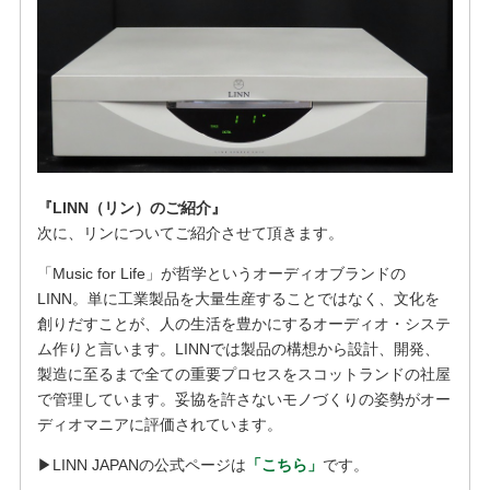
『LINN（リン）のご紹介』
次に、リンについてご紹介させて頂きます。
「Music for Life」が哲学というオーディオブランドの
LINN。単に工業製品を大量生産することではなく、文化を
創りだすことが、人の生活を豊かにするオーディオ・システ
ム作りと言います。LINNでは製品の構想から設計、開発、
製造に至るまで全ての重要プロセスをスコットランドの社屋
で管理しています。妥協を許さないモノづくりの姿勢がオー
ディオマニアに評価されています。
▶︎LINN JAPANの公式ページは
「こちら」
です。