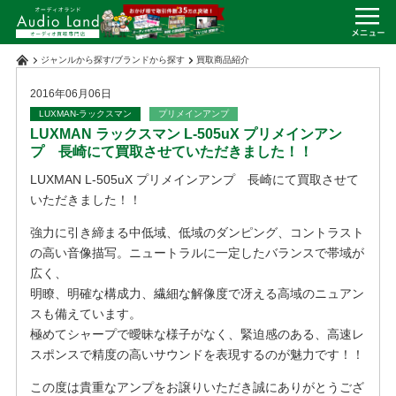
ジャンルから探す
/
ブランドから探す
買取商品紹介
2016年06月06日
LUXMAN-ラックスマン
プリメインアンプ
LUXMAN ラックスマン L-505uX プリメインアン
プ 長崎にて買取させていただきました！！
LUXMAN L-505uX プリメインアンプ 長崎にて買取させて
いただきました！！
強力に引き締まる中低域、低域のダンピング、コントラスト
の高い音像描写。ニュートラルに一定したバランスで帯域が
広く、
明瞭、明確な構成力、繊細な解像度で冴える高域のニュアン
スも備えています。
極めてシャープで曖昧な様子がなく、緊迫感のある、高速レ
スポンスで精度の高いサウンドを表現するのが魅力です！！
この度は貴重なアンプをお譲りいただき誠にありがとうござ