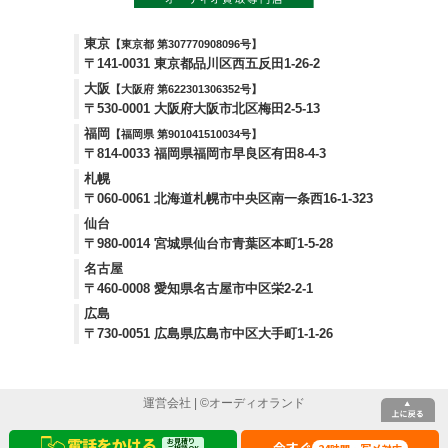
東京
【東京都 第307770908096号】
〒141-0031 東京都品川区西五反田1-26-2
大阪
【大阪府 第622301306352号】
〒530-0001 大阪府大阪市北区梅田2-5-13
福岡
【福岡県 第901041510034号】
〒814-0033 福岡県福岡市早良区有田8-4-3
札幌
〒060-0061 北海道札幌市中央区南一条西16-1-323
仙台
〒980-0014 宮城県仙台市青葉区本町1-5-28
名古屋
〒460-0008 愛知県名古屋市中区栄2-2-1
広島
〒730-0051 広島県広島市中区大手町1-1-26
運営会社
| ©
オーディオランド
電話をかける
お見積り
今すぐ
24
写メ