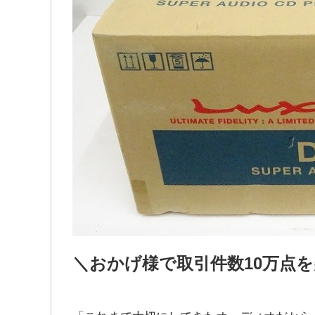
＼おかげ様で取引件数10万点