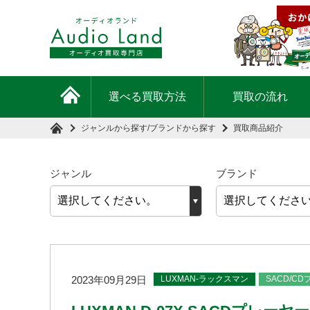
選べる買取方法
買取の流れ
ジャンルから探す
/
ブランドから探す
買取商品紹介
ジャンル
ブランド
LUXMAN-ラックスマン
SACD/C
2023年09月29日