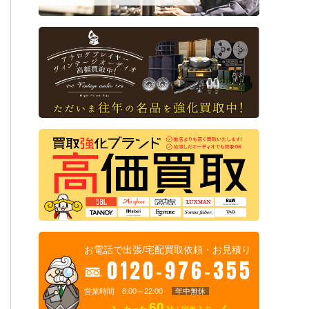
お電話で出張/宅配買取依頼・お見積り
0120-976-355
営業時間 8:00～22:00
年中無休
60
たった
秒！簡単入力