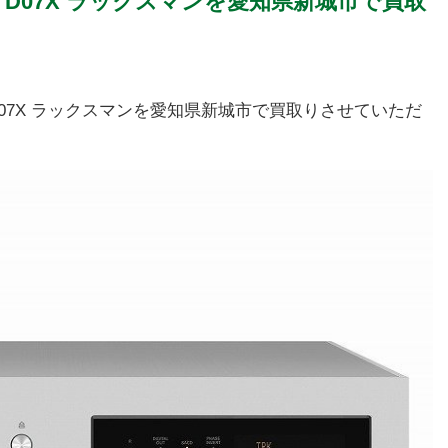
ーヤー D07X ラックスマンを愛知県新城市で買取
ヤー D07X ラックスマンを愛知県新城市で買取りさせていただ