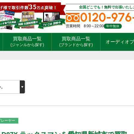
全国どこでも！無料で出張いたし
0120-976
営業時間 8:00～22:00
年中無休
買取商品一覧
買取商品一覧
オーディオ
(ジャンルから探す)
(ブランドから探す)
Dプレーヤー