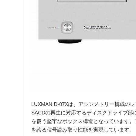
LUXMAN D-07Xは、アシンメトリー構
SACDの再生に対応するディスクドライブ
を覆う堅牢なボックス構造となっています。フ
を誇る信号読み取り性能を実現しています。