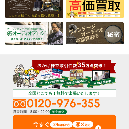
全国どこでも！無料で出張いたします！
0120-976-355
営業時間 8:00～22:00
年中無休
今すぐ
24
写メ
時間対応
対応