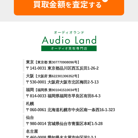
買取金額
査定
を
する
東京
【東京都 第307770908096号】
〒141-0031 東京都品川区西五反田1-26-2
大阪
【大阪府 第622301306352号】
〒530-0001 大阪府大阪市北区梅田2-5-13
福岡
【福岡県 第901041510034号】
〒814-0033 福岡県福岡市早良区有田8-4-3
札幌
〒060-0061 北海道札幌市中央区南一条西16-1-323
仙台
〒980-0014 宮城県仙台市青葉区本町1-5-28
名古屋
〒460-0008 愛知県名古屋市中区栄2-2-1