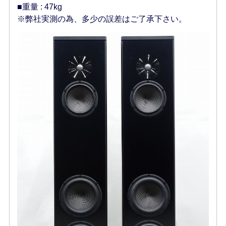
■重量 : 47kg
※弊社実測の為、多少の誤差はご了承下さい。