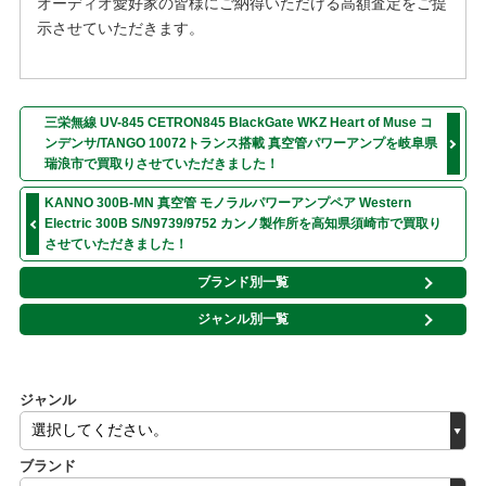
オーディオ愛好家の皆様にご納得いただける高額査定をご提
示させていただきます。
三栄無線 UV-845 CETRON845 BlackGate WKZ Heart of Muse コ
ンデンサ/TANGO 10072トランス搭載 真空管パワーアンプを岐阜県
瑞浪市で買取りさせていただきました！
KANNO 300B-MN 真空管 モノラルパワーアンプペア Western
Electric 300B S/N9739/9752 カンノ製作所を高知県須崎市で買取り
させていただきました！
ブランド別一覧
ジャンル別一覧
ジャンル
ブランド