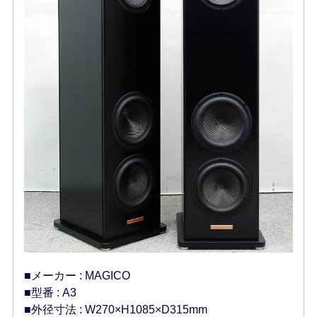
■メーカー : MAGICO
■型番 : A3
■外径寸法 : W270×H1085×D315mm