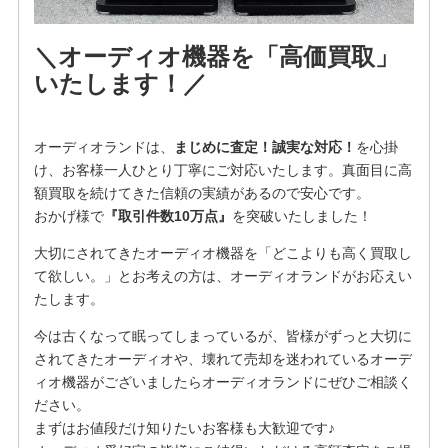
＼オーディオ機器を「高価買取」
いたします！／
オーディオランドは、
まじめに査定！誠実な対応！
を⼼掛
け、お客様⼀⼈ひとり丁寧にご対応いたします。真面目に高
額買取を続けてきた信頼の実績があるので安心です。
おかげ様で
『取引件数10万点』
を突破いたしました！
大切にされてきたオーディオ機器を「どこよりも高く買取し
て欲しい。」とお考えの方は、オーディオランドがお応えい
たします。
今は古くなって眠ってしまっているが、皆様がずっと大切に
されてきたオーディオや、壊れて売却を迷われているオーデ
ィオ機器がございましたらオーディオランドにぜひご相談く
ださい。
まずはお値段だけ知りたいお客様も大歓迎です♪