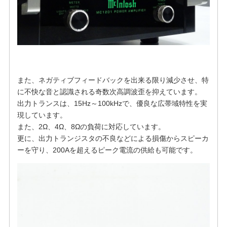
また、ネガティブフィードバックを出来る限り減少させ、特
に不快な音と認識される奇数次高調波歪を抑えています。
出力トランスは、15Hz～100kHzで、優良な広帯域特性を実
現しています。
また、2Ω、4Ω、8Ωの負荷に対応しています。
更に、出力トランジスタの不良などによる損傷からスピーカ
ーを守り、200Aを超えるピーク電流の供給も可能です。