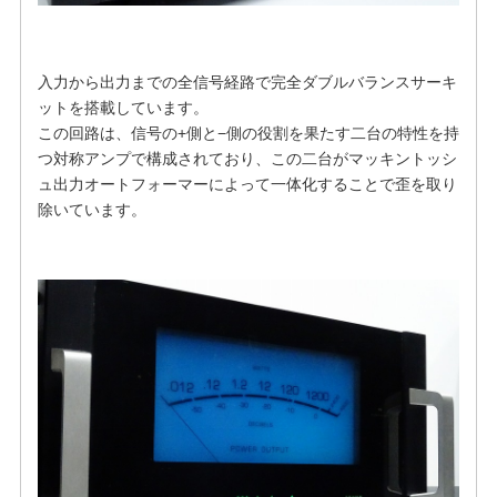
入力から出力までの全信号経路で完全ダブルバランスサーキ
ットを搭載しています。
この回路は、信号の+側と−側の役割を果たす二台の特性を持
つ対称アンプで構成されており、この二台がマッキントッシ
ュ出力オートフォーマーによって一体化することで歪を取り
除いています。