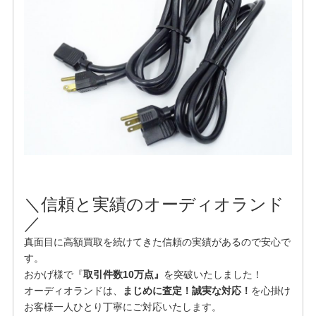
＼信頼と実績のオーディオランド
／
真面目に高額買取を続けてきた信頼の実績があるので安心で
す。
おかげ様で『
取引件数10万点』
を突破いたしました！
オーディオランドは、
まじめに査定！誠実な対応！
を⼼掛け
お客様⼀⼈ひとり丁寧にご対応いたします。