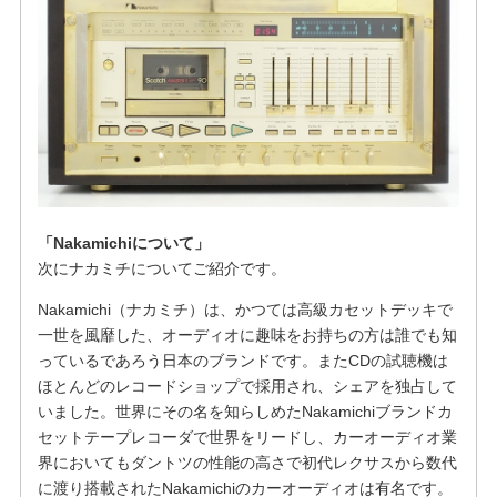
「Nakamichiについて」
次にナカミチについてご紹介です。
Nakamichi（ナカミチ）は、かつては高級カセットデッキで
一世を風靡した、オーディオに趣味をお持ちの方は誰でも知
っているであろう日本のブランドです。またCDの試聴機は
ほとんどのレコードショップで採用され、シェアを独占して
いました。世界にその名を知らしめたNakamichiブランドカ
セットテープレコーダで世界をリードし、カーオーディオ業
界においてもダントツの性能の高さで初代レクサスから数代
に渡り搭載されたNakamichiのカーオーディオは有名です。