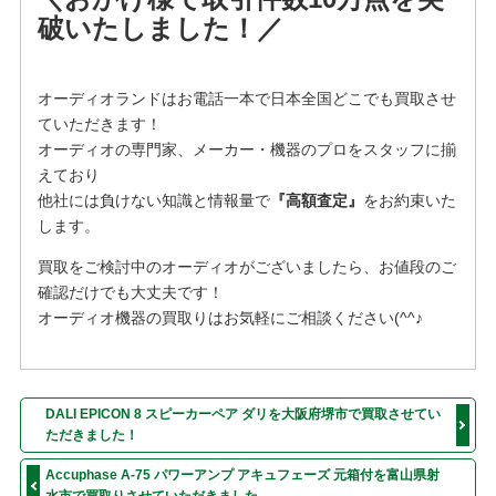
破いたしました！／
オーディオランドはお電話一本で日本全国どこでも買取させ
ていただきます！
オーディオの専門家、メーカー・機器のプロをスタッフに揃
えており
他社には負けない知識と情報量で
『高額査定』
をお約束いた
します。
買取をご検討中のオーディオがございましたら、お値段のご
確認だけでも大丈夫です！
オーディオ機器の買取りはお気軽にご相談ください(^^♪
DALI EPICON 8 スピーカーペア ダリを大阪府堺市で買取させてい
ただきました！
Accuphase A-75 パワーアンプ アキュフェーズ 元箱付を富山県射
水市で買取りさせていただきました