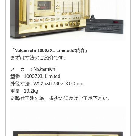
「Nakamichi 1000ZXL Limitedの内容」
まずは寸法のご紹介です。
メーカー : Nakamichi
型番 : 1000ZXL Limited
外径寸法 : W525×H280×D370mm
重量 : 19.2kg
※弊社実測の為、多少の誤差はご了承下さい。