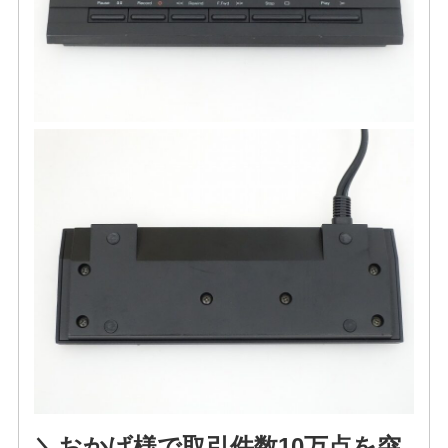
＼おかげ様で取引件数10万点を突