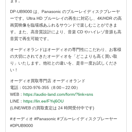
ます。
DP-UB9000 は、Panasonic のブルーレイディスクプレーヤ
ーです。Ultra HD ブルーレイの再生に対応し、4K/HDR の高
画質映像を臨場感あふれるサウンドで楽しむことができま
す。また、高音質設計により、音楽 CD やハイレゾ音源も高
音質で再生可能です。
オーディオランドはオーディオの専門性にこだわり、お客様
の大切にされてきたオーディオを「どこよりも高く買い取
り」いたします。他社との違いを、是非一度お試しくださ
い！
オーディオ買取専門店 オーディオランド
電話：0120-976-355（8:00～22:00）
WEB：
https://audio-land.com/form/?link=sns
LINE：
https://lin.ee/FYvj6OU
(LINE/WEB の買取査定は 24 時間受付中です)
#オーディオ #Panasonic #ブルーレイディスクプレーヤー
#DPUB9000