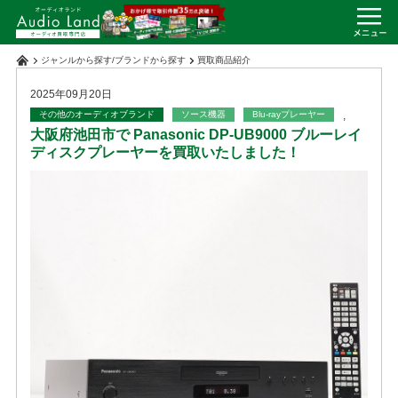
ジャンルから探す
/
ブランドから探す
買取商品紹介
2025年09月20日
その他のオーディオブランド
ソース機器
Blu-rayプレーヤー
,
大阪府池田市で Panasonic DP-UB9000 ブルーレイ
ディスクプレーヤーを買取いたしました！