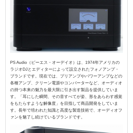
PS Audio（ピーエス・オーデイオ）は、1974年アメリカの
ラジオDJとエディターによって設立されたフォノアンプ・
ブランドです。現在では、プリアンプやパワーアンプなどの
各種アンプ、クリーン電源やコンバーターなど、オーディオ
の持つ本来の魅力を最大限に引き出す製品を提供していま
す。「耳にした瞬間、その音すべてが姿、形をあらわす感覚
をもたらすような解像度」を目指して商品開発をしていま
す。長年で培われた知識と高度な製造技術で、オーディオフ
ァンを魅了し続けているブランドです。