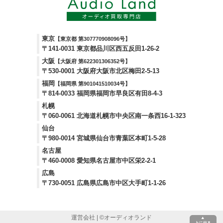
東京
【東京都 第307770908096号】
〒141-0031 東京都品川区西五反田1-26-2
大阪
【大阪府 第622301306352号】
〒530-0001 大阪府大阪市北区梅田2-5-13
福岡
【福岡県 第901041510034号】
〒814-0033 福岡県福岡市早良区有田8-4-3
札幌
〒060-0061 北海道札幌市中央区南一条西16-1-323
仙台
〒980-0014 宮城県仙台市青葉区本町1-5-28
名古屋
〒460-0008 愛知県名古屋市中区栄2-2-1
広島
〒730-0051 広島県広島市中区大手町1-1-26
運営会社
| ©
オーディオランド