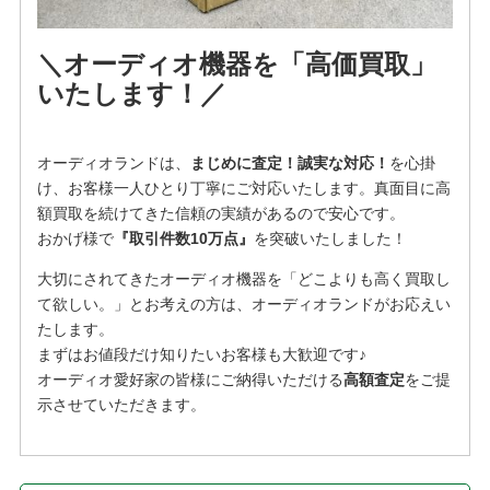
＼オーディオ機器を「高価買取」
いたします！／
オーディオランドは、
まじめに査定！誠実な対応！
を⼼掛
け、お客様⼀⼈ひとり丁寧にご対応いたします。真面目に高
額買取を続けてきた信頼の実績があるので安心です。
おかげ様で
『取引件数10万点』
を突破いたしました！
大切にされてきたオーディオ機器を「どこよりも高く買取し
て欲しい。」とお考えの方は、オーディオランドがお応えい
たします。
まずはお値段だけ知りたいお客様も大歓迎です♪
オーディオ愛好家の皆様にご納得いただける
高額査定
をご提
示させていただきます。