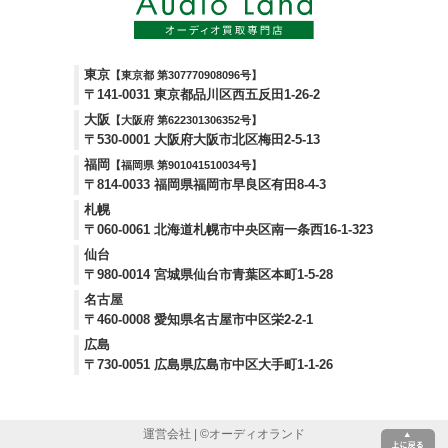
東京
【東京都 第307770908096号】
〒141-0031 東京都品川区西五反田1-26-2
大阪
【大阪府 第622301306352号】
〒530-0001 大阪府大阪市北区梅田2-5-13
福岡
【福岡県 第901041510034号】
〒814-0033 福岡県福岡市早良区有田8-4-3
札幌
〒060-0061 北海道札幌市中央区南一条西16-1-323
仙台
〒980-0014 宮城県仙台市青葉区本町1-5-28
名古屋
〒460-0008 愛知県名古屋市中区栄2-2-1
広島
〒730-0051 広島県広島市中区大手町1-1-26
運営会社
| ©
オーディオランド